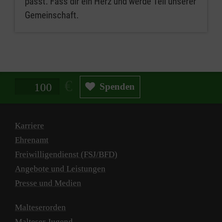
passt. Fass dir ein Herz und werde Teil unserer
Gemeinschaft.
Spendenbetrag in Euro
Spenden
Karriere
Ehrenamt
Freiwilligendienst (FSJ/BFD)
Angebote und Leistungen
Presse und Medien
Malteserorden
Malteser Jugend