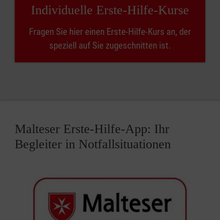
Individuelle Erste-Hilfe-Kurse
Fragen Sie hier einen Erste-Hilfe-Kurs an, der
speziell auf Sie zugeschnitten ist.
Malteser Erste-Hilfe-App: Ihr
Begleiter in Notfallsituationen