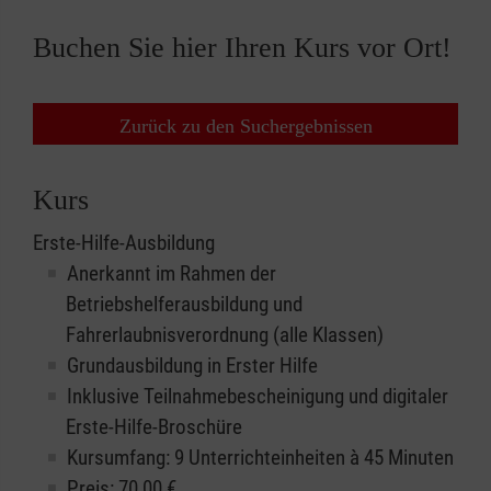
Buchen Sie hier Ihren Kurs vor Ort!
Zurück zu den Suchergebnissen
Kurs
Erste-Hilfe-Ausbildung
Anerkannt im Rahmen der
Betriebshelferausbildung und
Fahrerlaubnisverordnung (alle Klassen)
Grundausbildung in Erster Hilfe
Inklusive Teilnahmebescheinigung und digitaler
Erste-Hilfe-Broschüre
Kursumfang: 9 Unterrichteinheiten à 45 Minuten
Preis:
70,00
€