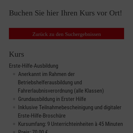
Buchen Sie hier Ihren Kurs vor Ort!
Zurück zu den Suchergebnissen
Kurs
Erste-Hilfe-Ausbildung
Anerkannt im Rahmen der
Betriebshelferausbildung und
Fahrerlaubnisverordnung (alle Klassen)
Grundausbildung in Erster Hilfe
Inklusive Teilnahmebescheinigung und digitaler
Erste-Hilfe-Broschüre
Kursumfang: 9 Unterrichteinheiten à 45 Minuten
Preis:
70,00
€