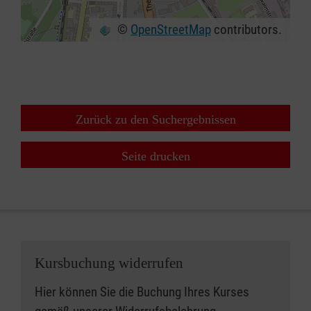
©
OpenStreetMap
contributors.
+
−
⇧
Zurück zu den Suchergebnissen
Seite drucken
Kursbuchung widerrufen
Hier können Sie die Buchung Ihres Kurses