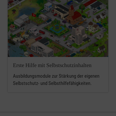
Erste Hilfe mit Selbstschutzinhalten
Ausbildungsmodule zur Stärkung der eigenen
Selbstschutz- und Selbsthilfefähigkeiten.