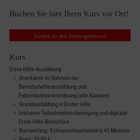
Buchen Sie hier Ihren Kurs vor Ort!
Zurück zu den Suchergebnissen
Kurs
Erste-Hilfe-Ausbildung
Anerkannt im Rahmen der
Betriebshelferausbildung und
Fahrerlaubnisverordnung (alle Klassen)
Grundausbildung in Erster Hilfe
Inklusive Teilnahmebescheinigung und digitaler
Erste-Hilfe-Broschüre
Kursumfang: 9 Unterrichteinheiten à 45 Minuten
Preis:
70,00
€