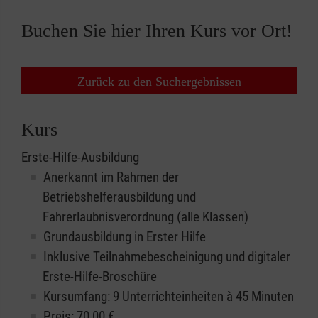
Buchen Sie hier Ihren Kurs vor Ort!
Zurück zu den Suchergebnissen
Kurs
Erste-Hilfe-Ausbildung
Anerkannt im Rahmen der
Betriebshelferausbildung und
Fahrerlaubnisverordnung (alle Klassen)
Grundausbildung in Erster Hilfe
Inklusive Teilnahmebescheinigung und digitaler
Erste-Hilfe-Broschüre
Kursumfang: 9 Unterrichteinheiten à 45 Minuten
Preis:
70,00
€