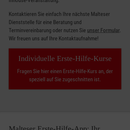
Inhouse-Veranstaltung.
Kontaktieren Sie einfach Ihre nächste Malteser
Dienststelle für eine Beratung und
Terminvereinbarung oder nutzen Sie
unser Formular
.
Wir freuen uns auf Ihre Kontaktaufnahme!
Individuelle Erste-Hilfe-Kurse
Fragen Sie hier einen Erste-Hilfe-Kurs an, der
speziell auf Sie zugeschnitten ist.
Malteser Erste-Hilfe-App: Ihr