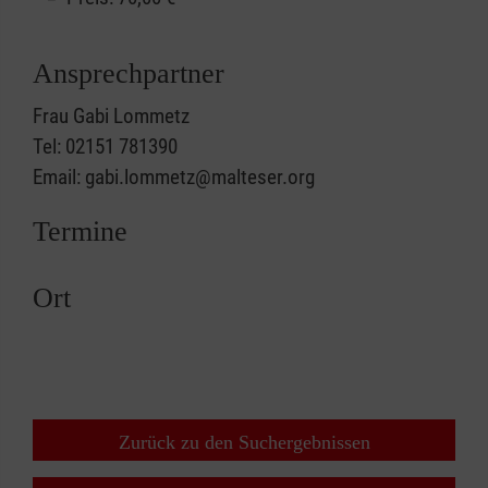
Ansprechpartner
Frau Gabi Lommetz
Tel: 02151 781390
Email: gabi.lommetz@malteser.org
Termine
Ort
Zurück zu den Suchergebnissen