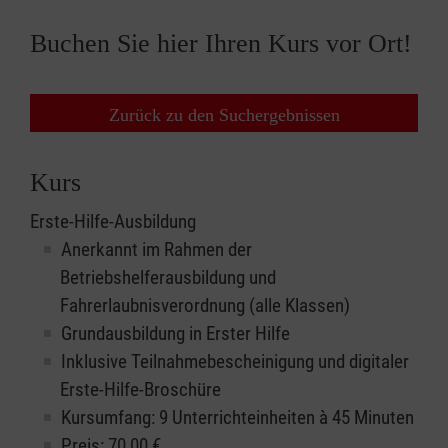
Buchen Sie hier Ihren Kurs vor Ort!
Zurück zu den Suchergebnissen
Kurs
Erste-Hilfe-Ausbildung
Anerkannt im Rahmen der
Betriebshelferausbildung und
Fahrerlaubnisverordnung (alle Klassen)
Grundausbildung in Erster Hilfe
Inklusive Teilnahmebescheinigung und digitaler
Erste-Hilfe-Broschüre
Kursumfang: 9 Unterrichteinheiten à 45 Minuten
Preis:
70,00
€