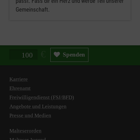
passt. Fass dir ein Herz und werde Teil unserer
Gemeinschaft.
Spendenbetrag in Euro
Spenden
Karriere
Ehrenamt
Freiwilligendienst (FSJ/BFD)
Angebote und Leistungen
Presse und Medien
Malteserorden
Malteser Jugend