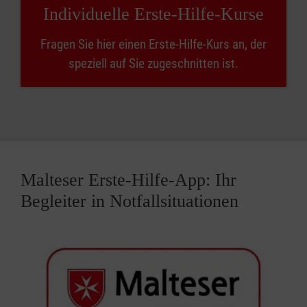
Individuelle Erste-Hilfe-Kurse
Fragen Sie hier einen Erste-Hilfe-Kurs an, der
speziell auf Sie zugeschnitten ist.
Malteser Erste-Hilfe-App: Ihr
Begleiter in Notfallsituationen