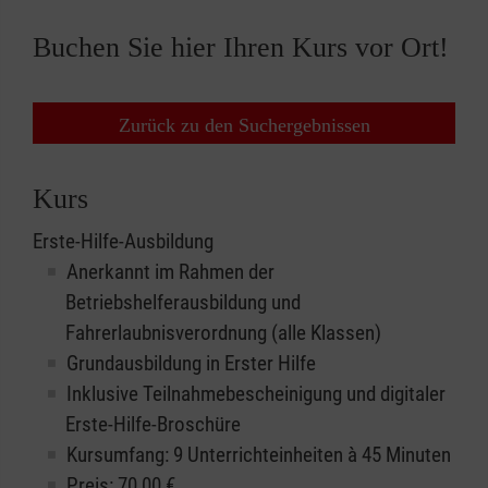
Buchen Sie hier Ihren Kurs vor Ort!
Zurück zu den Suchergebnissen
Kurs
Erste-Hilfe-Ausbildung
Anerkannt im Rahmen der
Betriebshelferausbildung und
Fahrerlaubnisverordnung (alle Klassen)
Grundausbildung in Erster Hilfe
Inklusive Teilnahmebescheinigung und digitaler
Erste-Hilfe-Broschüre
Kursumfang: 9 Unterrichteinheiten à 45 Minuten
Preis:
70,00
€