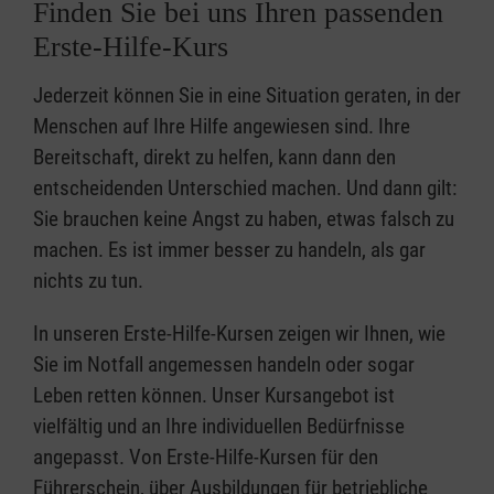
Finden Sie bei uns Ihren passenden
Erste-Hilfe-Kurs
Jederzeit können Sie in eine Situation geraten, in der
Menschen auf Ihre Hilfe angewiesen sind. Ihre
Bereitschaft, direkt zu helfen, kann dann den
entscheidenden Unterschied machen. Und dann gilt:
Sie brauchen keine Angst zu haben, etwas falsch zu
machen. Es ist immer besser zu handeln, als gar
nichts zu tun.
In unseren Erste-Hilfe-Kursen zeigen wir Ihnen, wie
Sie im Notfall angemessen handeln oder sogar
Leben retten können. Unser Kursangebot ist
vielfältig und an Ihre individuellen Bedürfnisse
angepasst. Von Erste-Hilfe-Kursen für den
Führerschein, über Ausbildungen für betriebliche