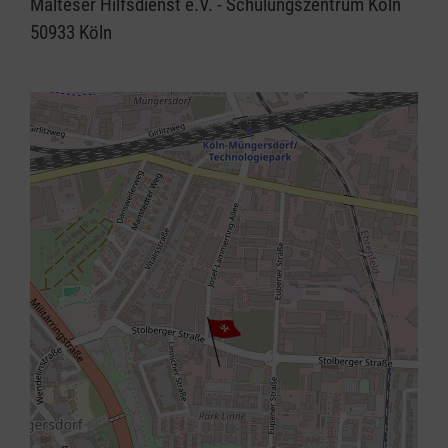
Malteser Hilfsdienst e.V. - Schulungszentrum Köln
50933
Köln