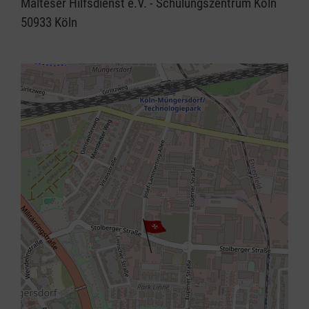
Malteser Hilfsdienst e.V. - Schulungszentrum Köln
50933
Köln