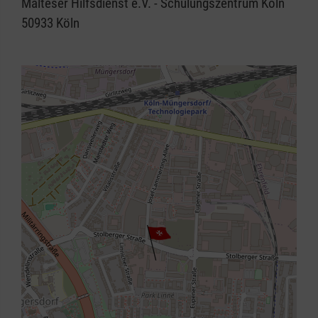
Malteser Hilfsdienst e.V. - Schulungszentrum Köln
50933
Köln