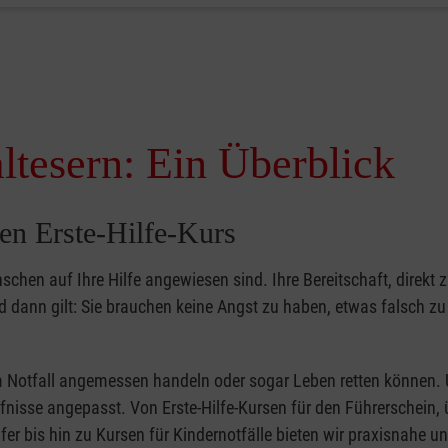
ltesern: Ein Überblick
en Erste-Hilfe-Kurs
nschen auf Ihre Hilfe angewiesen sind. Ihre Bereitschaft, direkt z
dann gilt: Sie brauchen keine Angst zu haben, etwas falsch z
 im Notfall angemessen handeln oder sogar Leben retten können.
ürfnisse angepasst. Von Erste-Hilfe-Kursen für den Führerschein, 
fer bis hin zu Kursen für Kindernotfälle bieten wir praxisnahe un