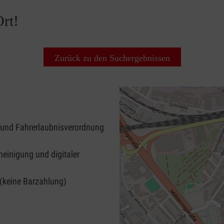
rt!
Zurück zu den Suchergebnissen
 und Fahrerlaubnisverordnung
heinigung und digitaler
 (keine Barzahlung)