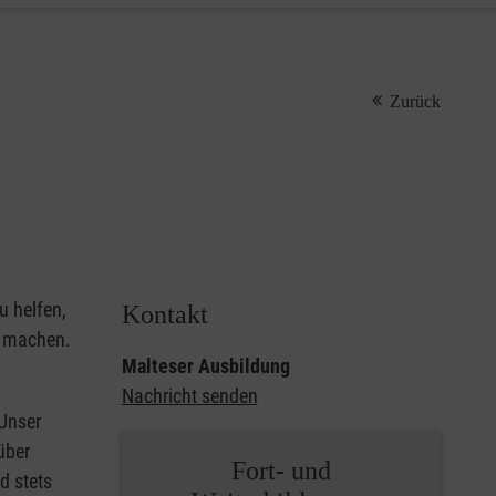
Zurück
u helfen,
Kontakt
u machen.
Malteser Ausbildung
Nachricht senden
 Unser
über
Fort- und
d stets