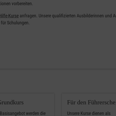
tionen vorbereiten.
ilfe-Kurse
anfragen. Unsere qualifizierten Ausbilderinnen und A
 für Schulungen.
Grundkurs
Für den Führersche
 Basisangebot werden die
Unsere Kurse dienen als