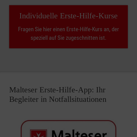
Individuelle Erste-Hilfe-Kurse
Fragen Sie hier einen Erste-Hilfe-Kurs an, der
speziell auf Sie zugeschnitten ist.
Malteser Erste-Hilfe-App: Ihr
Begleiter in Notfallsituationen