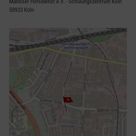
Malteser Hilfsdienst e.V. - Schulungszentrum Köln
50933
Köln