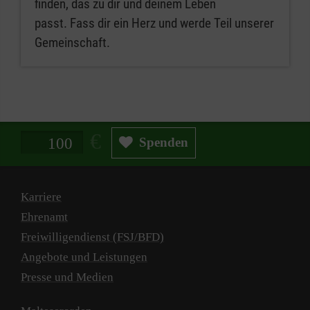
finden, das zu dir und deinem Leben
passt. Fass dir ein Herz und werde Teil unserer
Gemeinschaft.
Spendenbetrag in Euro
Spenden
Karriere
Ehrenamt
Freiwilligendienst (FSJ/BFD)
Angebote und Leistungen
Presse und Medien