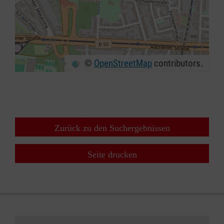
©
OpenStreetMap
contributors.
+
−
⇧
Zurück zu den Suchergebnissen
Seite drucken