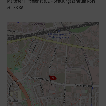
Malteser Hilfsdienst e.V. - Schulungszentrum Köln
50933
Köln