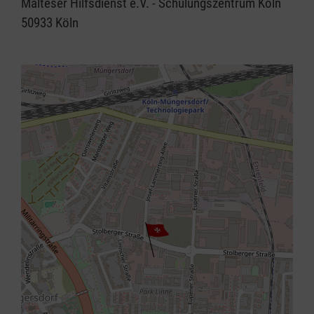
Malteser Hilfsdienst e.V. - Schulungszentrum Köln
50933
Köln