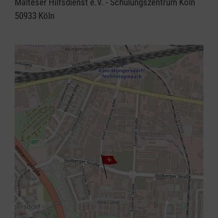
Malteser Hilfsdienst e.V. - Schulungszentrum Köln
50933
Köln