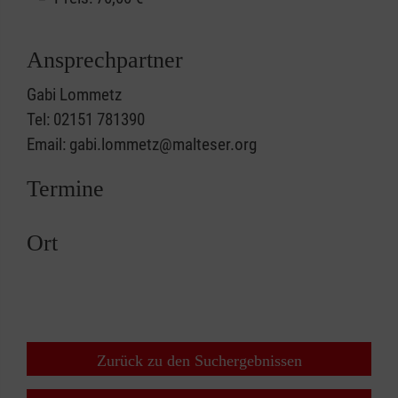
Ansprechpartner
Gabi Lommetz
Tel: 02151 781390
Email: gabi.lommetz@malteser.org
Termine
Ort
Zurück zu den Suchergebnissen