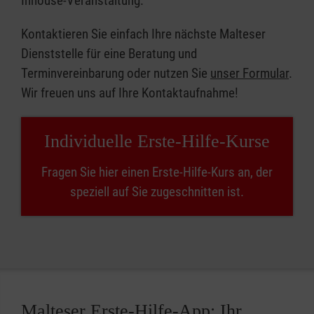
Inhouse-Veranstaltung.
Kontaktieren Sie einfach Ihre nächste Malteser
Dienststelle für eine Beratung und
Terminvereinbarung oder nutzen Sie
unser Formular
.
Wir freuen uns auf Ihre Kontaktaufnahme!
Individuelle Erste-Hilfe-Kurse
Fragen Sie hier einen Erste-Hilfe-Kurs an, der
speziell auf Sie zugeschnitten ist.
Malteser Erste-Hilfe-App: Ihr