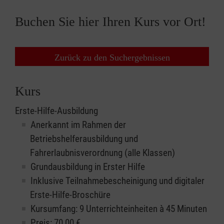
Buchen Sie hier Ihren Kurs vor Ort!
Zurück zu den Suchergebnissen
Kurs
Erste-Hilfe-Ausbildung
Anerkannt im Rahmen der
Betriebshelferausbildung und
Fahrerlaubnisverordnung (alle Klassen)
Grundausbildung in Erster Hilfe
Inklusive Teilnahmebescheinigung und digitaler
Erste-Hilfe-Broschüre
Kursumfang: 9 Unterrichteinheiten à 45 Minuten
Preis:
70,00
€