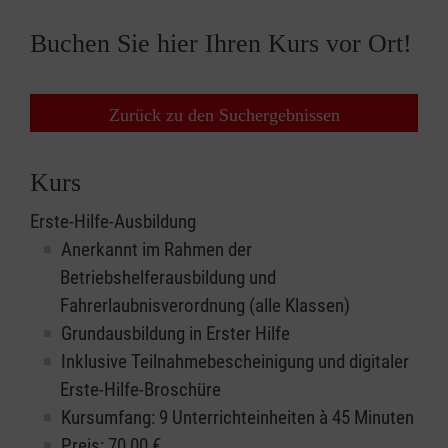
Buchen Sie hier Ihren Kurs vor Ort!
Zurück zu den Suchergebnissen
Kurs
Erste-Hilfe-Ausbildung
Anerkannt im Rahmen der
Betriebshelferausbildung und
Fahrerlaubnisverordnung (alle Klassen)
Grundausbildung in Erster Hilfe
Inklusive Teilnahmebescheinigung und digitaler
Erste-Hilfe-Broschüre
Kursumfang: 9 Unterrichteinheiten à 45 Minuten
Preis:
70,00
€