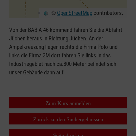
©
OpenStreetMap
contributors.
+
−
Von der BAB A 46 kommend fahren Sie die Abfahrt
⇧
Jüchen heraus in Richtung Jüchen. An der
Ampelkreuzung liegen rechts die Firma Polo und
links die Firma 3M dort fahren Sie links in das
Industriegebiet nach ca.800 Meter befindet sich
unser Gebäude dann auf
Zum Kurs anmelden
Zurück zu den Suchergebnissen
Seite drucken