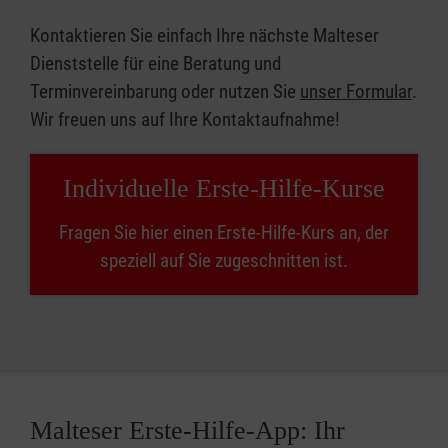
Kontaktieren Sie einfach Ihre nächste Malteser
Dienststelle für eine Beratung und
Terminvereinbarung oder nutzen Sie
unser Formular
.
Wir freuen uns auf Ihre Kontaktaufnahme!
Individuelle Erste-Hilfe-Kurse
Fragen Sie hier einen Erste-Hilfe-Kurs an, der
speziell auf Sie zugeschnitten ist.
Malteser Erste-Hilfe-App: Ihr