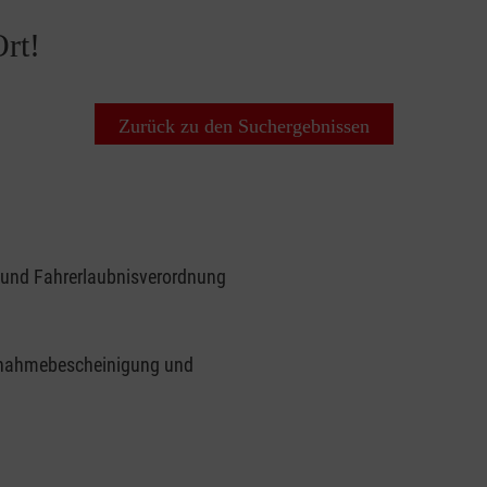
rt!
Zurück zu den Suchergebnissen
 und Fahrerlaubnisverordnung
ilnahmebescheinigung und