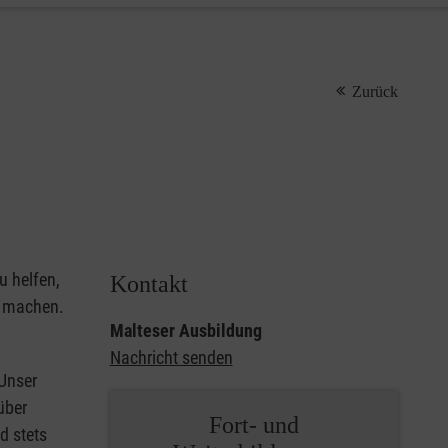
Zurück
u helfen,
Kontakt
u machen.
Malteser Ausbildung
Nachricht senden
 Unser
über
Fort- und
d stets