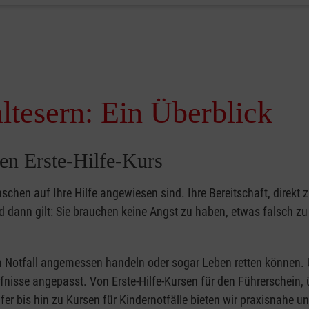
ltesern: Ein Überblick
en Erste-Hilfe-Kurs
nschen auf Ihre Hilfe angewiesen sind. Ihre Bereitschaft, direkt z
dann gilt: Sie brauchen keine Angst zu haben, etwas falsch z
 im Notfall angemessen handeln oder sogar Leben retten können.
ürfnisse angepasst. Von Erste-Hilfe-Kursen für den Führerschein, 
fer bis hin zu Kursen für Kindernotfälle bieten wir praxisnahe un