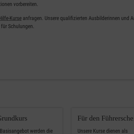
tionen vorbereiten.
ilfe-Kurse
anfragen. Unsere qualifizierten Ausbilderinnen und A
 für Schulungen.
Grundkurs
Für den Führersche
 Basisangebot werden die
Unsere Kurse dienen als