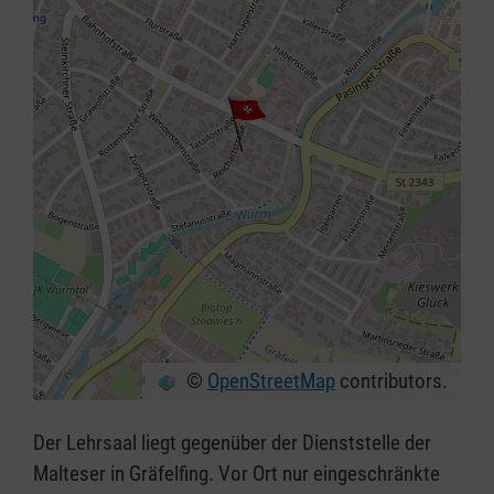
©
OpenStreetMap
contributors.
+
−
Der Lehrsaal liegt gegenüber der Dienststelle der
⇧
Malteser in Gräfelfing. Vor Ort nur eingeschränkte