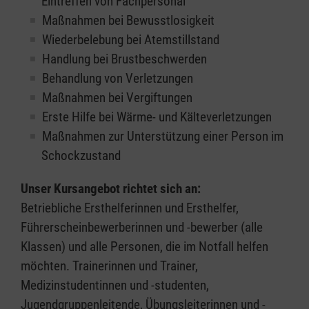
Eintreffen von Fachpersonal
Maßnahmen bei Bewusstlosigkeit
Wiederbelebung bei Atemstillstand
Handlung bei Brustbeschwerden
Behandlung von Verletzungen
Maßnahmen bei Vergiftungen
Erste Hilfe bei Wärme- und Kälteverletzungen
Maßnahmen zur Unterstützung einer Person im
Schockzustand
Unser Kursangebot richtet sich an:
Betriebliche Ersthelferinnen und Ersthelfer,
Führerscheinbewerberinnen und -bewerber (alle
Klassen) und alle Personen, die im Notfall helfen
möchten. Trainerinnen und Trainer,
Medizinstudentinnen und -studenten,
Jugendgruppenleitende, Übungsleiterinnen und -