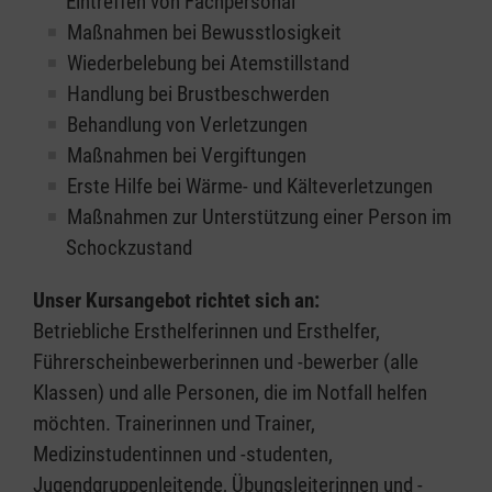
Eintreffen von Fachpersonal
Maßnahmen bei Bewusstlosigkeit
Wiederbelebung bei Atemstillstand
Handlung bei Brustbeschwerden
Behandlung von Verletzungen
Maßnahmen bei Vergiftungen
Erste Hilfe bei Wärme- und Kälteverletzungen
Maßnahmen zur Unterstützung einer Person im
Schockzustand
Unser Kursangebot richtet sich an:
Betriebliche Ersthelferinnen und Ersthelfer,
Führerscheinbewerberinnen und -bewerber (alle
Klassen) und alle Personen, die im Notfall helfen
möchten. Trainerinnen und Trainer,
Medizinstudentinnen und -studenten,
Jugendgruppenleitende, Übungsleiterinnen und -