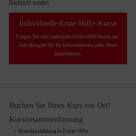
Nachricht senden
Individuelle Erste-Hilfe-Kurse
Fragen Sie hier exklusive Erste-Hilfe-Kurse an -
zum Beispiel für Ihr Unternehmen oder Ihren
Sportverein.
Buchen Sie Ihren Kurs vor Ort!
Kurszusammenfassung
Grundausbildung in Erster Hilfe