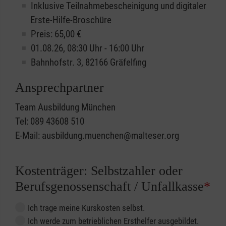
Inklusive Teilnahmebescheinigung und digitaler
Erste-Hilfe-Broschüre
Preis: 65,00 €
01.08.26, 08:30 Uhr - 16:00 Uhr
Bahnhofstr. 3, 82166 Gräfelfing
Ansprechpartner
Team Ausbildung München
Tel: 089 43608 510
E-Mail: ausbildung.muenchen@malteser.org
Kostenträger: Selbstzahler oder
Berufsgenossenschaft / Unfallkasse
*
Ich trage meine Kurskosten selbst.
Ich werde zum betrieblichen Ersthelfer ausgebildet.