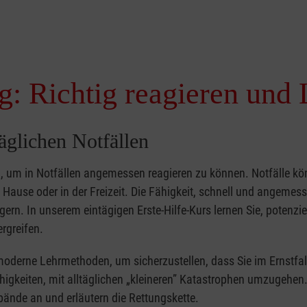
g: Richtig reagieren und 
täglichen Notfällen
nd, um in Notfällen angemessen reagieren zu können. Notfälle k
zu Hause oder in der Freizeit. Die Fähigkeit, schnell und angemes
ern. In unserem eintägigen Erste-Hilfe-Kurs lernen Sie, potenzie
rgreifen.
moderne Lehrmethoden, um sicherzustellen, dass Sie im Ernstfal
higkeiten, mit alltäglichen „kleineren” Katastrophen umzugehen
bände an und erläutern die Rettungskette.