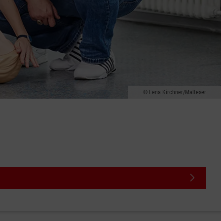
Lena Kirchner/Malteser