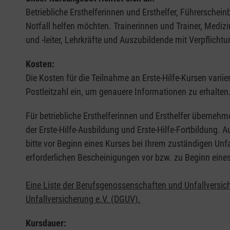
Betriebliche Ersthelferinnen und Ersthelfer, Führerschei
Notfall helfen möchten. Trainerinnen und Trainer, Medi
und -leiter, Lehrkräfte und Auszubildende mit Verpflichtu
Kosten:
Die Kosten für die Teilnahme an Erste-Hilfe-Kursen varii
Postleitzahl ein, um genauere Informationen zu erhalten
Für betriebliche Ersthelferinnen und Ersthelfer übernehm
der Erste-Hilfe-Ausbildung und Erste-Hilfe-Fortbildung.
bitte vor Beginn eines Kurses bei Ihrem zuständigen Unf
erforderlichen Bescheinigungen vor bzw. zu Beginn eine
Eine Liste der Berufsgenossenschaften und Unfallversic
Unfallversicherung e.V. (DGUV).
Kursdauer: