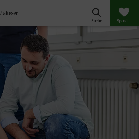
Malteser
Suche
Spenden