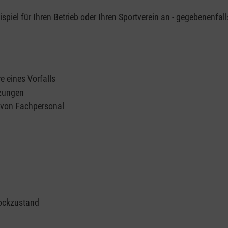
piel für Ihren Betrieb oder Ihren Sportverein an - gegebenenfall
e eines Vorfalls
tzungen
n von Fachpersonal
ockzustand