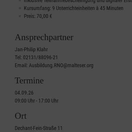
Inklusive Teilnahmebescheinigung und digitaler Erst
Kursumfang: 9 Unterrichteinheiten à 45 Minuten
Preis:
70,00
€
Ansprechpartner
Jan-Philip Klahr
Tel: 02131/88096-21
Email: Ausbildung.RNO@malteser.org
Termine
04.09.26
09:00 Uhr - 17:00 Uhr
Ort
Dechant-Fein-Straße 11