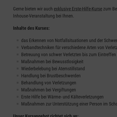
Gerne bieten wir auch
exklusive Erste-Hilfe-Kurse
zum Beis
Inhouse-Veranstaltung bei Ihnen.
Inhalte des Kurses:
das Erkennen von Notfallsituationen und der Schwer
Verbandtechniken für verschiedene Arten von Verle
Betreuung von schwer Verletzten bis zum Eintreffe
Maßnahmen bei Bewusstlosigkeit
Wiederbelebung bei Atemstillstand
Handlung bei Brustbeschwerden
Behandlung von Verletzungen
Maßnahmen bei Vergiftungen
Erste Hilfe bei Wärme- und Kälteverletzungen
Maßnahmen zur Unterstützung einer Person im Sch
Unser Kursangebot richtet sich an: