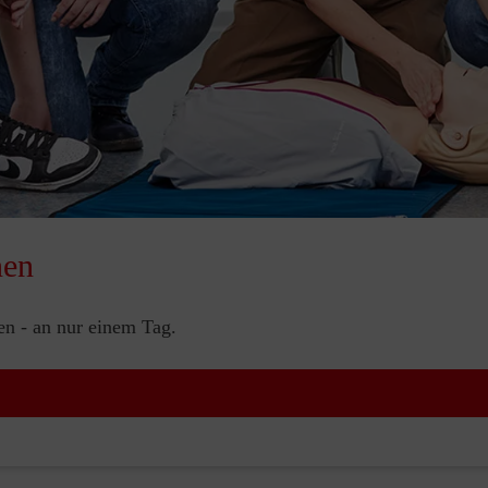
nen
nen - an nur einem Tag.