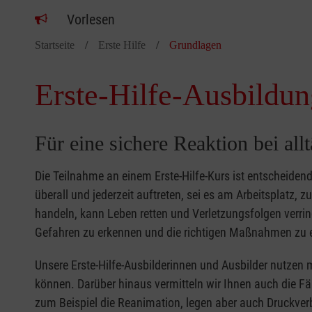
Vorlesen
Startseite
Erste Hilfe
Grundlagen
Erste-Hilfe-Ausbildun
Für eine sichere Reaktion bei all
Die Teilnahme an einem Erste-Hilfe-Kurs ist entscheide
überall und jederzeit auftreten, sei es am Arbeitsplatz, 
handeln, kann Leben retten und Verletzungsfolgen verring
Gefahren zu erkennen und die richtigen Maßnahmen zu e
Unsere Erste-Hilfe-Ausbilderinnen und Ausbilder nutzen 
können. Darüber hinaus vermitteln wir Ihnen auch die Fä
zum Beispiel die Reanimation, legen aber auch Druckver