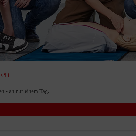
nen
nen - an nur einem Tag.