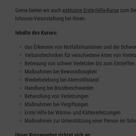
Gerne bieten wir auch
exklusive Erste-Hilfe-Kurse
zum Beis
Inhouse-Veranstaltung bei Ihnen.
Inhalte des Kurses:
das Erkennen von Notfallsituationen und der Schwer
Verbandtechniken für verschiedene Arten von Verle
Betreuung von schwer Verletzten bis zum Eintreffe
Maßnahmen bei Bewusstlosigkeit
Wiederbelebung bei Atemstillstand
Handlung bei Brustbeschwerden
Behandlung von Verletzungen
Maßnahmen bei Vergiftungen
Erste Hilfe bei Wärme- und Kälteverletzungen
Maßnahmen zur Unterstützung einer Person im Sch
Unser Kursangebot richtet sich an: