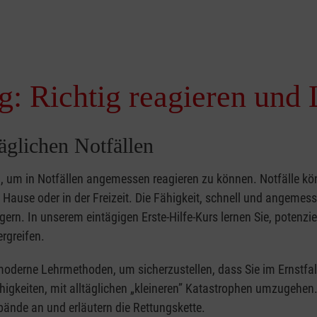
g: Richtig reagieren und 
täglichen Notfällen
nd, um in Notfällen angemessen reagieren zu können. Notfälle k
zu Hause oder in der Freizeit. Die Fähigkeit, schnell und angemes
ern. In unserem eintägigen Erste-Hilfe-Kurs lernen Sie, potenzie
rgreifen.
moderne Lehrmethoden, um sicherzustellen, dass Sie im Ernstfal
higkeiten, mit alltäglichen „kleineren” Katastrophen umzugehen
bände an und erläutern die Rettungskette.