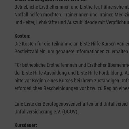
Betriebliche Ersthelferinnen und Ersthelfer, Führerschei
Notfall helfen möchten. Trainerinnen und Trainer, Medi
und -leiter, Lehrkräfte und Auszubildende mit Verpflichtu
Kosten:
Die Kosten für die Teilnahme an Erste-Hilfe-Kursen varii
Postleitzahl ein, um genauere Informationen zu erhalten
Für betriebliche Ersthelferinnen und Ersthelfer übernehm
der Erste-Hilfe-Ausbildung und Erste-Hilfe-Fortbildung.
bitte vor Beginn eines Kurses bei Ihrem zuständigen Unf
erforderlichen Bescheinigungen vor bzw. zu Beginn eine
Eine Liste der Berufsgenossenschaften und Unfallversic
Unfallversicherung e.V. (DGUV).
Kursdauer: