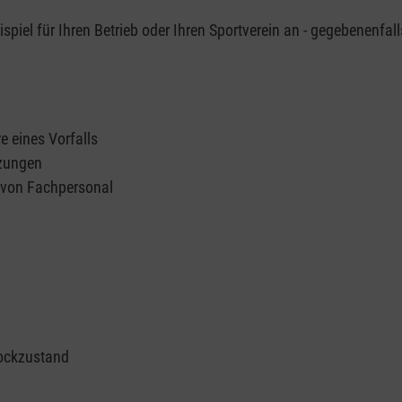
piel für Ihren Betrieb oder Ihren Sportverein an - gegebenenfall
e eines Vorfalls
tzungen
n von Fachpersonal
ockzustand