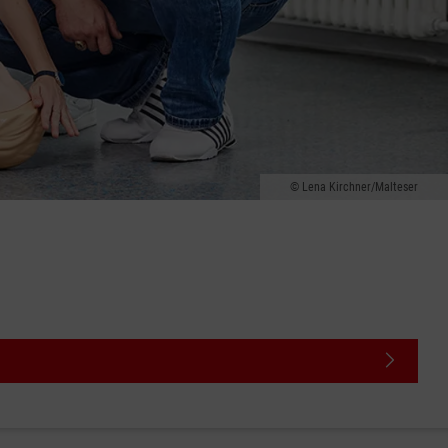
Lena Kirchner/Malteser