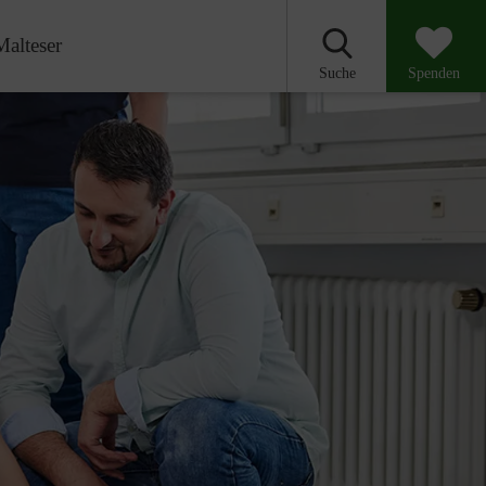
Malteser
Suche
Spenden