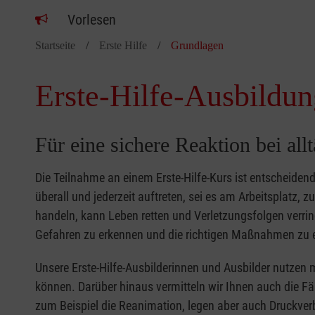
Vorlesen
Startseite
Erste Hilfe
Grundlagen
Erste-Hilfe-Ausbildun
Für eine sichere Reaktion bei all
Die Teilnahme an einem Erste-Hilfe-Kurs ist entscheide
überall und jederzeit auftreten, sei es am Arbeitsplatz, 
handeln, kann Leben retten und Verletzungsfolgen verring
Gefahren zu erkennen und die richtigen Maßnahmen zu e
Unsere Erste-Hilfe-Ausbilderinnen und Ausbilder nutzen 
können. Darüber hinaus vermitteln wir Ihnen auch die Fä
zum Beispiel die Reanimation, legen aber auch Druckver