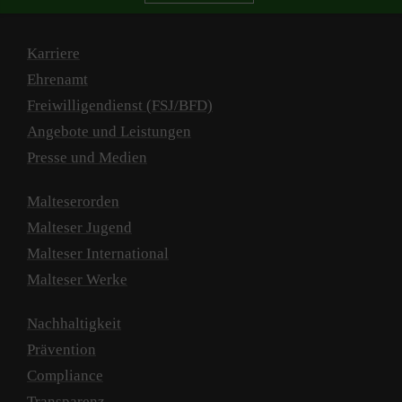
Karriere
Ehrenamt
Freiwilligendienst (FSJ/BFD)
Angebote und Leistungen
Presse und Medien
Malteserorden
Malteser Jugend
Malteser International
Malteser Werke
Nachhaltigkeit
Prävention
Compliance
Transparenz