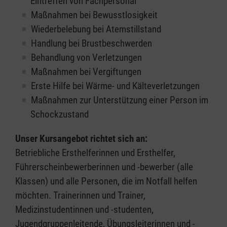
Eintreffen von Fachpersonal
Maßnahmen bei Bewusstlosigkeit
Wiederbelebung bei Atemstillstand
Handlung bei Brustbeschwerden
Behandlung von Verletzungen
Maßnahmen bei Vergiftungen
Erste Hilfe bei Wärme- und Kälteverletzungen
Maßnahmen zur Unterstützung einer Person im
Schockzustand
Unser Kursangebot richtet sich an:
Betriebliche Ersthelferinnen und Ersthelfer,
Führerscheinbewerberinnen und -bewerber (alle
Klassen) und alle Personen, die im Notfall helfen
möchten. Trainerinnen und Trainer,
Medizinstudentinnen und -studenten,
Jugendgruppenleitende, Übungsleiterinnen und -