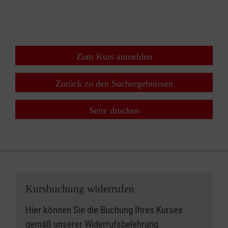
+
−
⇧
Zum Kurs anmelden
Zurück zu den Suchergebnissen
Seite drucken
Kursbuchung widerrufen
Hier können Sie die Buchung Ihres Kurses
gemäß unserer
Widerrufsbelehrung