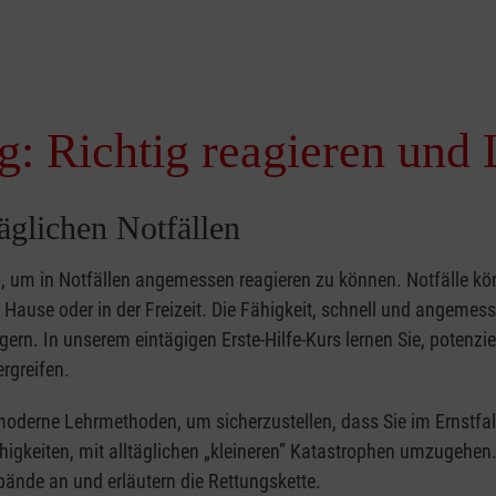
g: Richtig reagieren und 
täglichen Notfällen
nd, um in Notfällen angemessen reagieren zu können. Notfälle k
zu Hause oder in der Freizeit. Die Fähigkeit, schnell und angemes
ern. In unserem eintägigen Erste-Hilfe-Kurs lernen Sie, potenzie
rgreifen.
moderne Lehrmethoden, um sicherzustellen, dass Sie im Ernstfal
higkeiten, mit alltäglichen „kleineren” Katastrophen umzugehen
bände an und erläutern die Rettungskette.