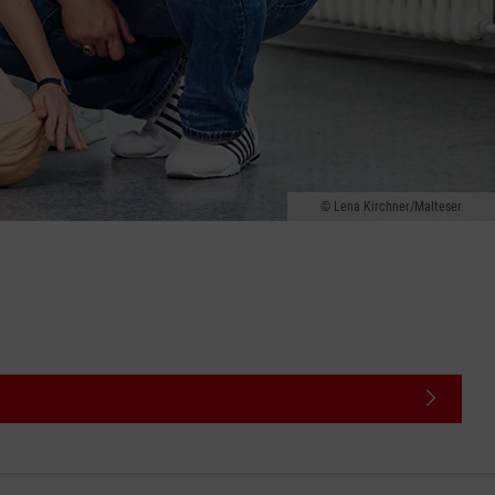
Lena Kirchner/Malteser