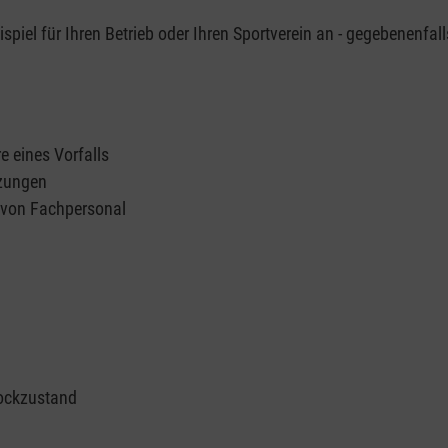
piel für Ihren Betrieb oder Ihren Sportverein an - gegebenenfall
e eines Vorfalls
tzungen
n von Fachpersonal
ockzustand