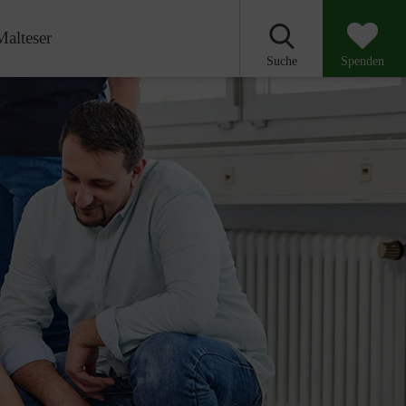
Malteser
Suche
Spenden