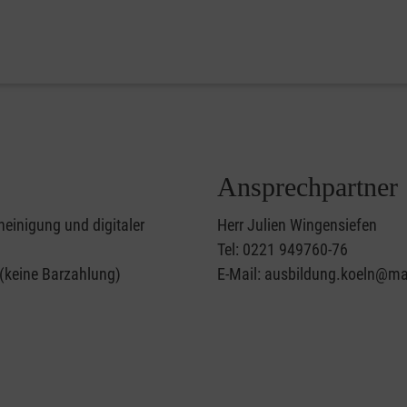
Ansprechpartner
heinigung und digitaler
Herr Julien Wingensiefen
Tel: 0221 949760-76
 (keine Barzahlung)
E-Mail: ausbildung.koeln@mal