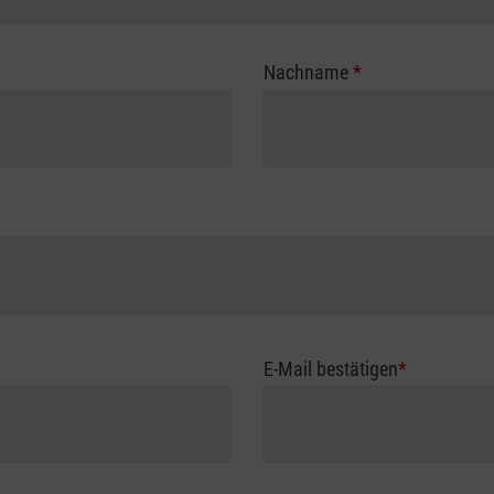
Nachname
*
E-Mail bestätigen
*