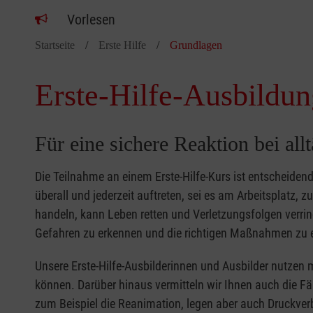
Vorlesen
Startseite
Erste Hilfe
Grundlagen
Erste-Hilfe-Ausbildun
Für eine sichere Reaktion bei all
Die Teilnahme an einem Erste-Hilfe-Kurs ist entscheide
überall und jederzeit auftreten, sei es am Arbeitsplatz, 
handeln, kann Leben retten und Verletzungsfolgen verring
Gefahren zu erkennen und die richtigen Maßnahmen zu e
Unsere Erste-Hilfe-Ausbilderinnen und Ausbilder nutzen 
können. Darüber hinaus vermitteln wir Ihnen auch die Fä
zum Beispiel die Reanimation, legen aber auch Druckver