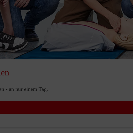
nen
nen - an nur einem Tag.