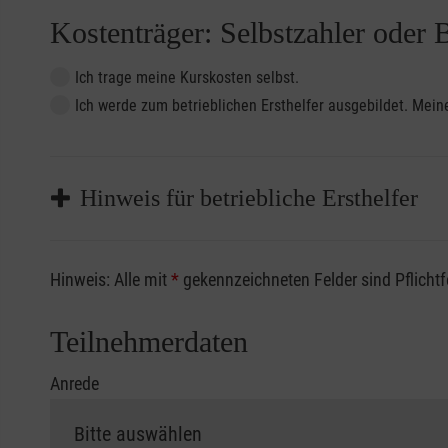
Kostenträger: Selbstzahler oder 
Ich trage meine Kurskosten selbst.
Ich werde zum betrieblichen Ersthelfer ausgebildet. Me
Hinweis für betriebliche Ersthelfer
Sofern Sie ein Kostenübernahmeverfahren Ihrer Beru
Hinweis: Alle mit
*
gekennzeichneten Felder sind Pflicht
vorliegen müssen. Andernfalls erfolgt eine Abrechnu
Die notwendigen Formulare für die Kostenübernah
Teilnehmerdaten
Anrede