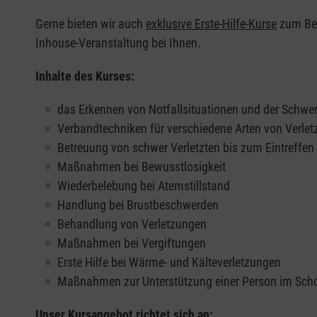
Gerne bieten wir auch
exklusive Erste-Hilfe-Kurse
zum Beis
Inhouse-Veranstaltung bei Ihnen.
Inhalte des Kurses:
das Erkennen von Notfallsituationen und der Schwer
Verbandtechniken für verschiedene Arten von Verle
Betreuung von schwer Verletzten bis zum Eintreffe
Maßnahmen bei Bewusstlosigkeit
Wiederbelebung bei Atemstillstand
Handlung bei Brustbeschwerden
Behandlung von Verletzungen
Maßnahmen bei Vergiftungen
Erste Hilfe bei Wärme- und Kälteverletzungen
Maßnahmen zur Unterstützung einer Person im Sch
Unser Kursangebot richtet sich an: