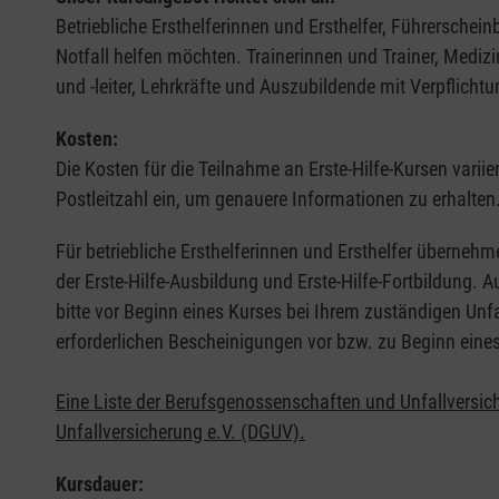
Betriebliche Ersthelferinnen und Ersthelfer, Führerschei
Notfall helfen möchten. Trainerinnen und Trainer, Medi
und -leiter, Lehrkräfte und Auszubildende mit Verpflichtu
Kosten:
Die Kosten für die Teilnahme an Erste-Hilfe-Kursen varii
Postleitzahl ein, um genauere Informationen zu erhalten
Für betriebliche Ersthelferinnen und Ersthelfer übernehm
der Erste-Hilfe-Ausbildung und Erste-Hilfe-Fortbildung.
bitte vor Beginn eines Kurses bei Ihrem zuständigen Unf
erforderlichen Bescheinigungen vor bzw. zu Beginn eine
Eine Liste der Berufsgenossenschaften und Unfallversic
Unfallversicherung e.V. (DGUV).
Kursdauer: