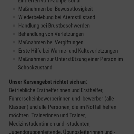
Eintreffen von Fachpersonal
Maßnahmen bei Bewusstlosigkeit
Wiederbelebung bei Atemstillstand
Handlung bei Brustbeschwerden
Behandlung von Verletzungen
Maßnahmen bei Vergiftungen
Erste Hilfe bei Wärme- und Kälteverletzungen
Maßnahmen zur Unterstützung einer Person im
Schockzustand
Unser Kursangebot richtet sich an:
Betriebliche Ersthelferinnen und Ersthelfer,
Führerscheinbewerberinnen und -bewerber (alle
Klassen) und alle Personen, die im Notfall helfen
möchten. Trainerinnen und Trainer,
Medizinstudentinnen und -studenten,
Jugendgruppenleitende, Übungsleiterinnen und -