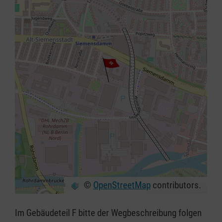
©
OpenStreetMap
contributors.
+
−
Im Gebäudeteil F bitte der Wegbeschreibung folgen
⇧