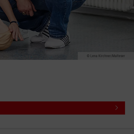
Lena Kirchner/Malteser