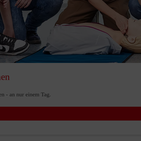
nen
nen - an nur einem Tag.