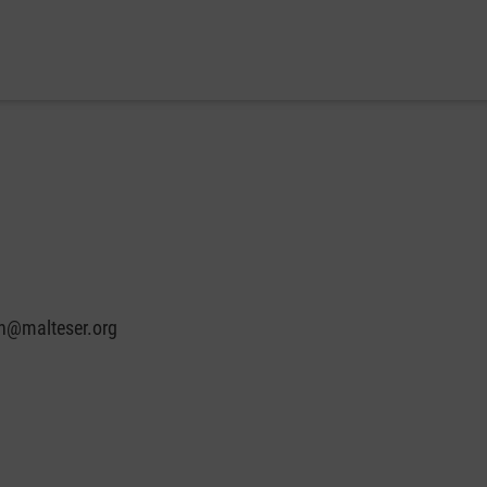
in@malteser.org