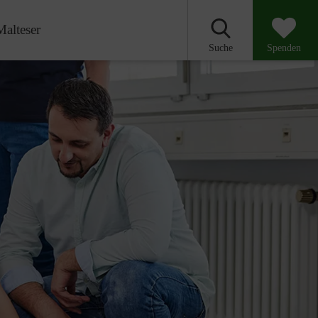
Malteser
Suche
Spenden