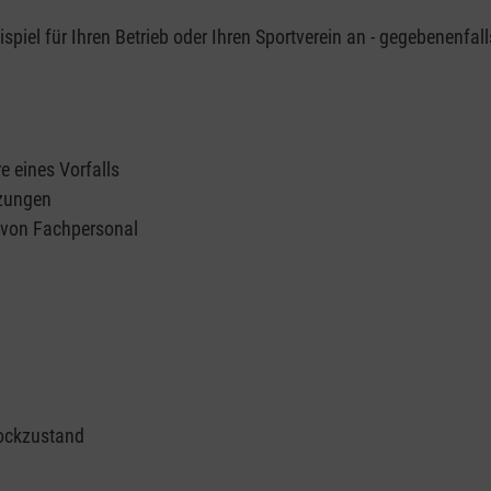
piel für Ihren Betrieb oder Ihren Sportverein an - gegebenenfall
e eines Vorfalls
tzungen
n von Fachpersonal
ockzustand