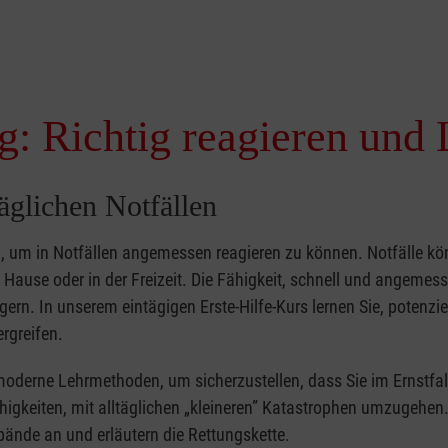
g: Richtig reagieren und 
täglichen Notfällen
nd, um in Notfällen angemessen reagieren zu können. Notfälle k
zu Hause oder in der Freizeit. Die Fähigkeit, schnell und angemes
ern. In unserem eintägigen Erste-Hilfe-Kurs lernen Sie, potenzie
rgreifen.
moderne Lehrmethoden, um sicherzustellen, dass Sie im Ernstfal
higkeiten, mit alltäglichen „kleineren” Katastrophen umzugehen
bände an und erläutern die Rettungskette.