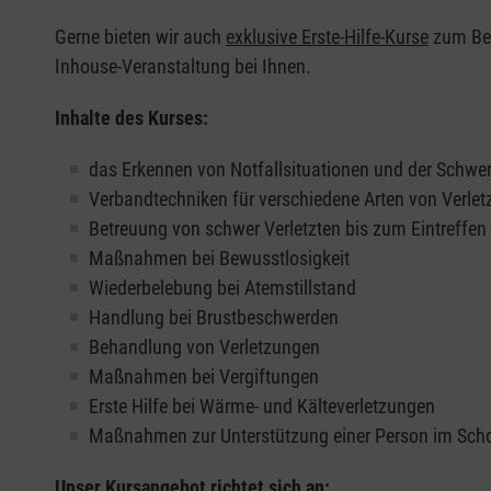
Gerne bieten wir auch
exklusive Erste-Hilfe-Kurse
zum Beis
Inhouse-Veranstaltung bei Ihnen.
Inhalte des Kurses:
das Erkennen von Notfallsituationen und der Schwer
Verbandtechniken für verschiedene Arten von Verle
Betreuung von schwer Verletzten bis zum Eintreffe
Maßnahmen bei Bewusstlosigkeit
Wiederbelebung bei Atemstillstand
Handlung bei Brustbeschwerden
Behandlung von Verletzungen
Maßnahmen bei Vergiftungen
Erste Hilfe bei Wärme- und Kälteverletzungen
Maßnahmen zur Unterstützung einer Person im Sch
Unser Kursangebot richtet sich an: