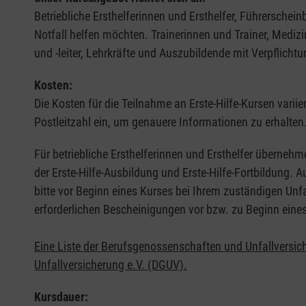
Betriebliche Ersthelferinnen und Ersthelfer, Führerschei
Notfall helfen möchten. Trainerinnen und Trainer, Medi
und -leiter, Lehrkräfte und Auszubildende mit Verpflichtu
Kosten:
Die Kosten für die Teilnahme an Erste-Hilfe-Kursen varii
Postleitzahl ein, um genauere Informationen zu erhalten
Für betriebliche Ersthelferinnen und Ersthelfer übernehm
der Erste-Hilfe-Ausbildung und Erste-Hilfe-Fortbildung.
bitte vor Beginn eines Kurses bei Ihrem zuständigen Unf
erforderlichen Bescheinigungen vor bzw. zu Beginn eine
Eine Liste der Berufsgenossenschaften und Unfallversic
Unfallversicherung e.V. (DGUV).
Kursdauer: