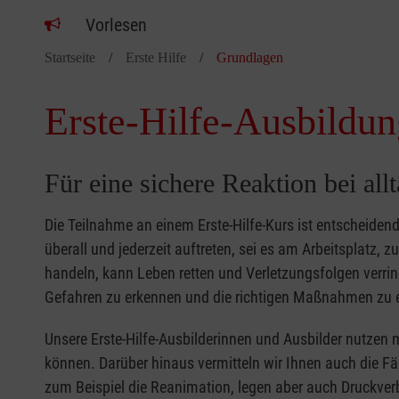
Vorlesen
Startseite
Erste Hilfe
Grundlagen
Erste-Hilfe-Ausbildun
Für eine sichere Reaktion bei all
Die Teilnahme an einem Erste-Hilfe-Kurs ist entscheide
überall und jederzeit auftreten, sei es am Arbeitsplatz, 
handeln, kann Leben retten und Verletzungsfolgen verring
Gefahren zu erkennen und die richtigen Maßnahmen zu e
Unsere Erste-Hilfe-Ausbilderinnen und Ausbilder nutzen 
können. Darüber hinaus vermitteln wir Ihnen auch die Fä
zum Beispiel die Reanimation, legen aber auch Druckver