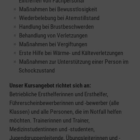
Eintreffen von Fachpersonal
Maßnahmen bei Bewusstlosigkeit
Wiederbelebung bei Atemstillstand
Handlung bei Brustbeschwerden
Behandlung von Verletzungen
Maßnahmen bei Vergiftungen
Erste Hilfe bei Wärme- und Kälteverletzungen
Maßnahmen zur Unterstützung einer Person im
Schockzustand
Unser Kursangebot richtet sich an:
Betriebliche Ersthelferinnen und Ersthelfer,
Führerscheinbewerberinnen und -bewerber (alle
Klassen) und alle Personen, die im Notfall helfen
möchten. Trainerinnen und Trainer,
Medizinstudentinnen und -studenten,
Jugendgruppenleitende, Übungsleiterinnen und -