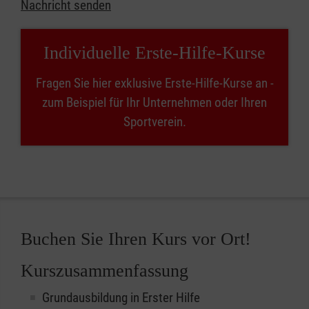
Nachricht senden
Individuelle Erste-Hilfe-Kurse
Fragen Sie hier exklusive Erste-Hilfe-Kurse an -
zum Beispiel für Ihr Unternehmen oder Ihren
Sportverein.
Buchen Sie Ihren Kurs vor Ort!
Kurszusammenfassung
Grundausbildung in Erster Hilfe