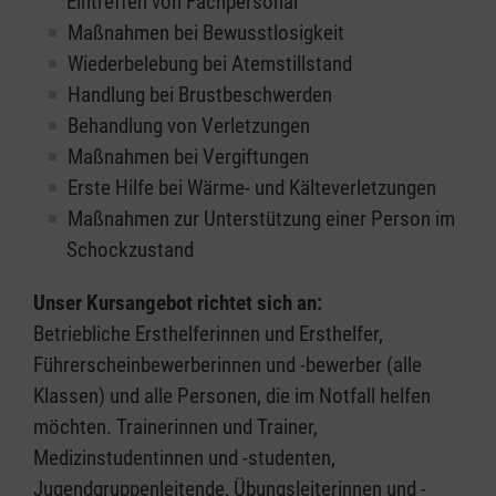
Eintreffen von Fachpersonal
Maßnahmen bei Bewusstlosigkeit
Wiederbelebung bei Atemstillstand
Handlung bei Brustbeschwerden
Behandlung von Verletzungen
Maßnahmen bei Vergiftungen
Erste Hilfe bei Wärme- und Kälteverletzungen
Maßnahmen zur Unterstützung einer Person im
Schockzustand
Unser Kursangebot richtet sich an:
Betriebliche Ersthelferinnen und Ersthelfer,
Führerscheinbewerberinnen und -bewerber (alle
Klassen) und alle Personen, die im Notfall helfen
möchten. Trainerinnen und Trainer,
Medizinstudentinnen und -studenten,
Jugendgruppenleitende, Übungsleiterinnen und -