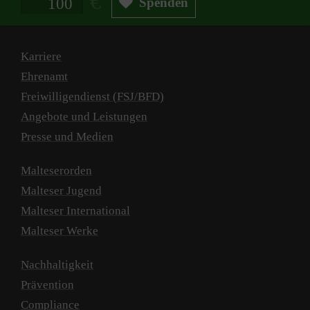
Spenden
Karriere
Ehrenamt
Freiwilligendienst (FSJ/BFD)
Angebote und Leistungen
Presse und Medien
Malteserorden
Malteser Jugend
Malteser International
Malteser Werke
Nachhaltigkeit
Prävention
Compliance