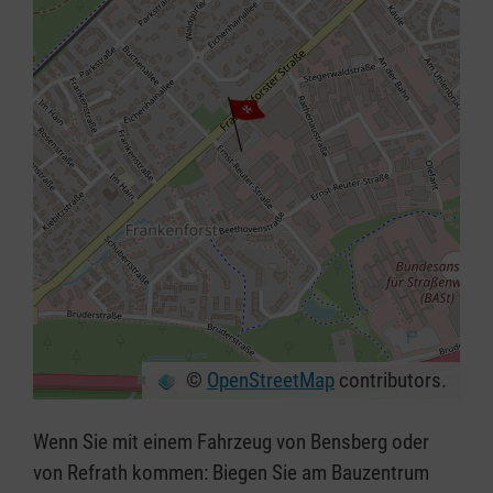
©
OpenStreetMap
contributors.
+
−
Wenn Sie mit einem Fahrzeug von Bensberg oder
⇧
von Refrath kommen: Biegen Sie am Bauzentrum