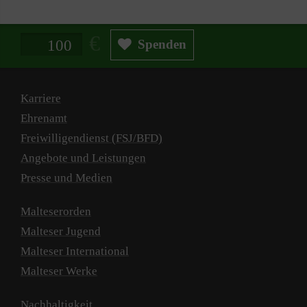
Spendenbetrag in Euro
Spenden
Karriere
Ehrenamt
Freiwilligendienst (FSJ/BFD)
Angebote und Leistungen
Presse und Medien
Malteserorden
Malteser Jugend
Malteser International
Malteser Werke
Nachhaltigkeit