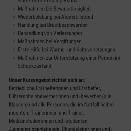
Eintreffen von Fachpersonal
Maßnahmen bei Bewusstlosigkeit
Wiederbelebung bei Atemstillstand
Handlung bei Brustbeschwerden
Behandlung von Verletzungen
Maßnahmen bei Vergiftungen
Erste Hilfe bei Wärme- und Kälteverletzungen
Maßnahmen zur Unterstützung einer Person im
Schockzustand
Unser Kursangebot richtet sich an:
Betriebliche Ersthelferinnen und Ersthelfer,
Führerscheinbewerberinnen und -bewerber (alle
Klassen) und alle Personen, die im Notfall helfen
möchten. Trainerinnen und Trainer,
Medizinstudentinnen und -studenten,
Jugendgruppenleitende, Übungsleiterinnen und -