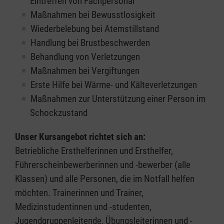
Eintreffen von Fachpersonal
Maßnahmen bei Bewusstlosigkeit
Wiederbelebung bei Atemstillstand
Handlung bei Brustbeschwerden
Behandlung von Verletzungen
Maßnahmen bei Vergiftungen
Erste Hilfe bei Wärme- und Kälteverletzungen
Maßnahmen zur Unterstützung einer Person im
Schockzustand
Unser Kursangebot richtet sich an:
Betriebliche Ersthelferinnen und Ersthelfer,
Führerscheinbewerberinnen und -bewerber (alle
Klassen) und alle Personen, die im Notfall helfen
möchten. Trainerinnen und Trainer,
Medizinstudentinnen und -studenten,
Jugendgruppenleitende, Übungsleiterinnen und -