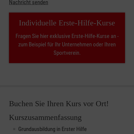
Nachricht senden
Individuelle Erste-Hilfe-Kurse
Fragen Sie hier exklusive Erste-Hilfe-Kurse an -
zum Beispiel für Ihr Unternehmen oder Ihren
Sportverein.
Buchen Sie Ihren Kurs vor Ort!
Kurszusammenfassung
Grundausbildung in Erster Hilfe