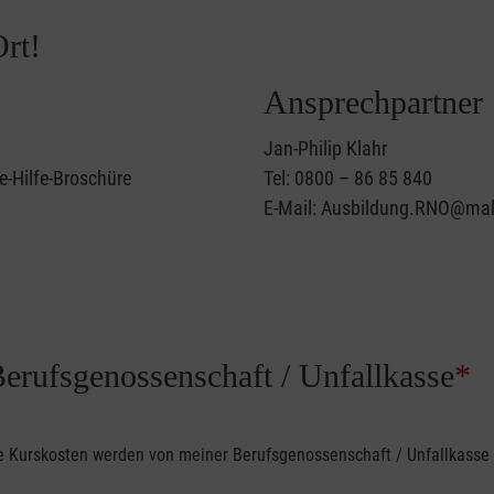
rt!
Ansprechpartner
Jan-Philip Klahr
e-Hilfe-Broschüre
Tel: 0800 – 86 85 840
E-Mail: Ausbildung.RNO@mal
Berufsgenossenschaft / Unfallkasse
*
ine Kurskosten werden von meiner Berufsgenossenschaft / Unfallkas