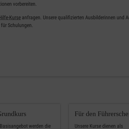
tionen vorbereiten.
ilfe-Kurse
anfragen. Unsere qualifizierten Ausbilderinnen und A
 für Schulungen.
Grundkurs
Für den Führersche
 Basisangebot werden die
Unsere Kurse dienen als