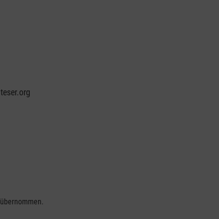
teser.org
se übernommen.