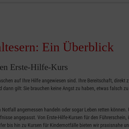
ltesern: Ein Überblick
en Erste-Hilfe-Kurs
nschen auf Ihre Hilfe angewiesen sind. Ihre Bereitschaft, direkt z
dann gilt: Sie brauchen keine Angst zu haben, etwas falsch z
 im Notfall angemessen handeln oder sogar Leben retten können.
ürfnisse angepasst. Von Erste-Hilfe-Kursen für den Führerschein, 
fer bis hin zu Kursen für Kindernotfälle bieten wir praxisnahe un