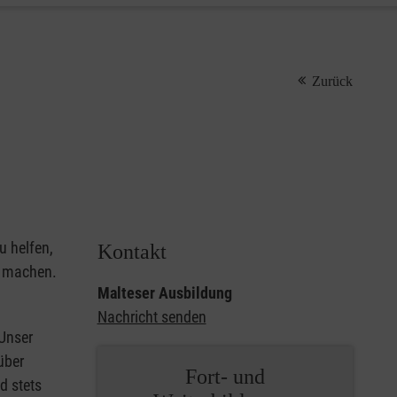
Zurück
u helfen,
Kontakt
u machen.
Malteser Ausbildung
Nachricht senden
 Unser
über
Fort- und
d stets