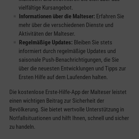
vielfältige Kursangebot.
Informationen über die Malteser:
Erfahren Sie
mehr über die verschiedenen Dienste und
Aktivitäten der Malteser.
Regelmäßige Updates:
Bleiben Sie stets
informiert durch regelmäßige Updates und
saisonale Push-Benachrichtigungen, die Sie
über die neuesten Entwicklungen und Tipps zur
Ersten Hilfe auf dem Laufenden halten.
Die kostenlose Erste-Hilfe-App der Malteser leistet
einen wichtigen Beitrag zur Sicherheit der
Bevölkerung. Sie bietet wertvolle Unterstützung in
Notfallsituationen und hilft Ihnen, schnell und sicher
zu handeln.