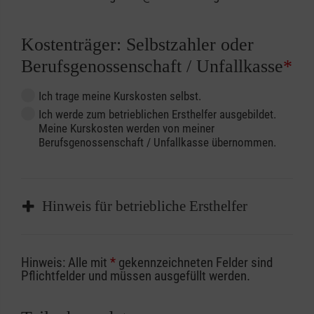
Kostenträger: Selbstzahler oder
Berufsgenossenschaft / Unfallkasse
*
Ich trage meine Kurskosten selbst.
Ich werde zum betrieblichen Ersthelfer ausgebildet.
Meine Kurskosten werden von meiner
Berufsgenossenschaft / Unfallkasse übernommen.
Hinweis für betriebliche Ersthelfer
Sofern Sie ein Kostenübernahmeverfahren
Hinweis: Alle mit
*
gekennzeichneten Felder sind
Ihrer Berufsgenossenschaft / Unfallkasse
Pflichtfelder und müssen ausgefüllt werden.
nutzen, beachten Sie bitte, dass die
Abrechnungsunterlagen spätestens zu