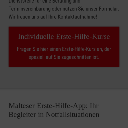
Dienststelle für eine Beratung und
Terminvereinbarung oder nutzen Sie
unser Formular
.
Wir freuen uns auf Ihre Kontaktaufnahme!
Individuelle Erste-Hilfe-Kurse
Fragen Sie hier einen Erste-Hilfe-Kurs an, der
speziell auf Sie zugeschnitten ist.
Malteser Erste-Hilfe-App: Ihr
Begleiter in Notfallsituationen