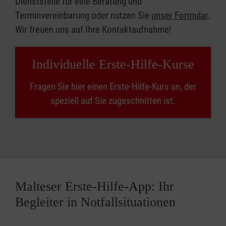
Dienststelle für eine Beratung und
Terminvereinbarung oder nutzen Sie
unser Formular
.
Wir freuen uns auf Ihre Kontaktaufnahme!
Individuelle Erste-Hilfe-Kurse
Fragen Sie hier einen Erste-Hilfe-Kurs an, der
speziell auf Sie zugeschnitten ist.
Malteser Erste-Hilfe-App: Ihr
Begleiter in Notfallsituationen