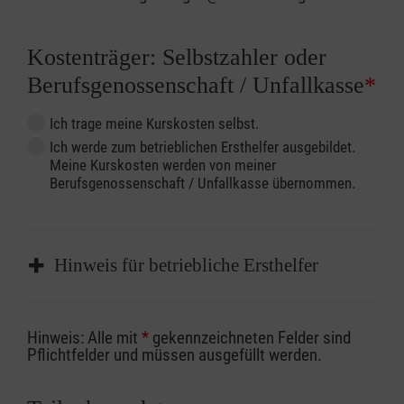
Kostenträger: Selbstzahler oder
Berufsgenossenschaft / Unfallkasse
*
Ich trage meine Kurskosten selbst.
Ich werde zum betrieblichen Ersthelfer ausgebildet.
Meine Kurskosten werden von meiner
Berufsgenossenschaft / Unfallkasse übernommen.
Hinweis für betriebliche Ersthelfer
Sofern Sie ein Kostenübernahmeverfahren
Hinweis: Alle mit
*
gekennzeichneten Felder sind
Ihrer Berufsgenossenschaft / Unfallkasse
Pflichtfelder und müssen ausgefüllt werden.
nutzen, beachten Sie bitte, dass die
Abrechnungsunterlagen spätestens zu