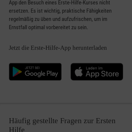
App den Besuch eines Erste-Hilfe-Kurses nicht
ersetzen. Es ist wichtig, praktische Fähigkeiten
regelmäßig zu üben und aufzufrischen, um im
Ernstfall optimal vorbereitet zu sein.
Jetzt die Erste-Hilfe-App herunterladen
Häufig gestellte Fragen zur Ersten
Hilfe