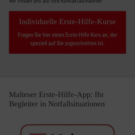
Wir freuen uns auf Ihre Kontaktaufnahme!
Individuelle Erste-Hilfe-Kurse
Fragen Sie hier einen Erste-Hilfe-Kurs an, der
speziell auf Sie zugeschnitten ist.
Malteser Erste-Hilfe-App: Ihr
Begleiter in Notfallsituationen