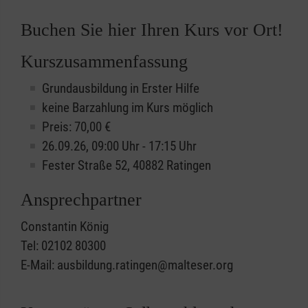
Buchen Sie hier Ihren Kurs vor Ort!
Kurszusammenfassung
Grundausbildung in Erster Hilfe
keine Barzahlung im Kurs möglich
Preis: 70,00 €
26.09.26, 09:00 Uhr - 17:15 Uhr
Fester Straße 52, 40882 Ratingen
Ansprechpartner
Constantin König
Tel: 02102 80300
E-Mail: ausbildung.ratingen@malteser.org