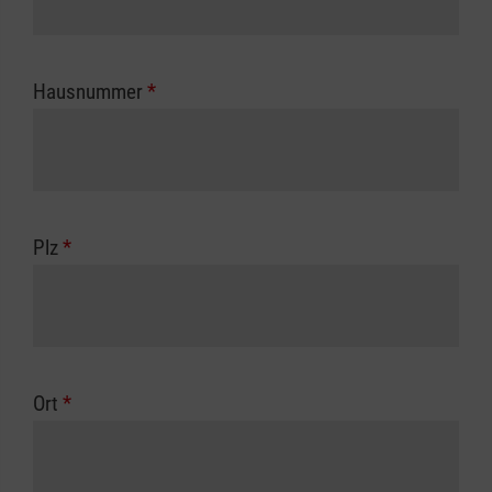
Hausnummer
*
Plz
*
Ort
*