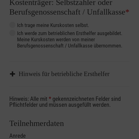
Kostenträger: Selbstzahler oder
Berufsgenossenschaft / Unfallkasse
*
Ich trage meine Kurskosten selbst.
Ich werde zum betrieblichen Ersthelfer ausgebildet.
Meine Kurskosten werden von meiner
Berufsgenossenschaft / Unfallkasse übernommen.
Hinweis für betriebliche Ersthelfer
Sofern Sie ein Kostenübernahmeverfahren
Hinweis: Alle mit
*
gekennzeichneten Felder sind
Ihrer Berufsgenossenschaft / Unfallkasse
Pflichtfelder und müssen ausgefüllt werden.
nutzen, beachten Sie bitte, dass die
Abrechnungsunterlagen spätestens zu
Teilnehmerdaten
Kursbeginn vorliegen müssen. Andernfalls
Anrede
erfolgt eine Abrechnung der vollen Kursgebühr