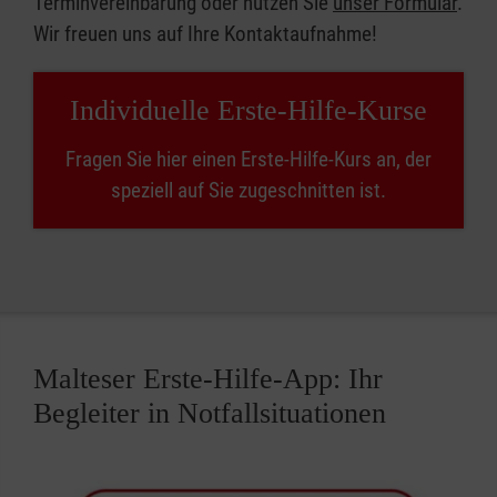
Terminvereinbarung oder nutzen Sie
unser Formular
.
Wir freuen uns auf Ihre Kontaktaufnahme!
Individuelle Erste-Hilfe-Kurse
Fragen Sie hier einen Erste-Hilfe-Kurs an, der
speziell auf Sie zugeschnitten ist.
Malteser Erste-Hilfe-App: Ihr
Begleiter in Notfallsituationen