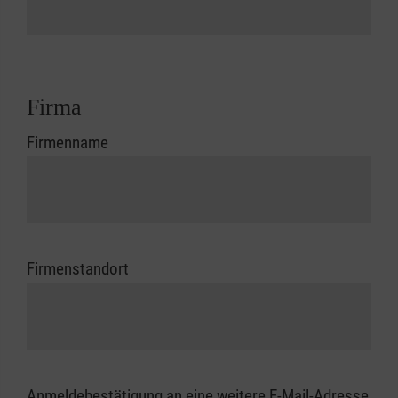
Firma
Firmenname
Firmenstandort
Anmeldebestätigung an eine weitere E-Mail-Adresse