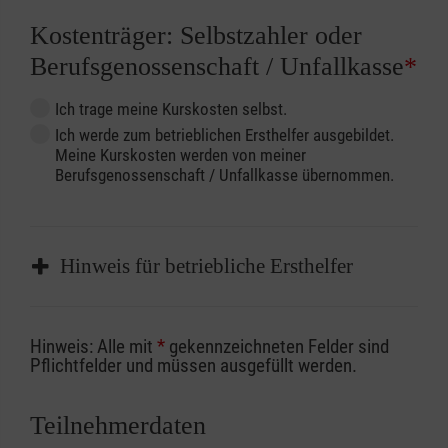
Kostenträger: Selbstzahler oder
Berufsgenossenschaft / Unfallkasse
*
Ich trage meine Kurskosten selbst.
Ich werde zum betrieblichen Ersthelfer ausgebildet.
Meine Kurskosten werden von meiner
Berufsgenossenschaft / Unfallkasse übernommen.
Hinweis für betriebliche Ersthelfer
Sofern Sie ein Kostenübernahmeverfahren
Hinweis: Alle mit
*
gekennzeichneten Felder sind
Ihrer Berufsgenossenschaft / Unfallkasse
Pflichtfelder und müssen ausgefüllt werden.
nutzen, beachten Sie bitte, dass die
Abrechnungsunterlagen spätestens zu
Teilnehmerdaten
Kursbeginn vorliegen müssen. Andernfalls