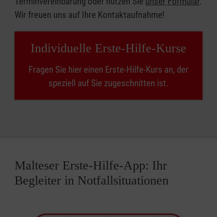
Terminvereinbarung oder nutzen Sie
unser Formular
.
Wir freuen uns auf Ihre Kontaktaufnahme!
Individuelle Erste-Hilfe-Kurse
Fragen Sie hier einen Erste-Hilfe-Kurs an, der
speziell auf Sie zugeschnitten ist.
Malteser Erste-Hilfe-App: Ihr
Begleiter in Notfallsituationen