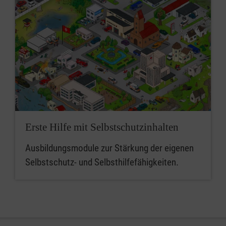
Erste Hilfe mit Selbstschutzinhalten
Ausbildungsmodule zur Stärkung der eigenen
Selbstschutz- und Selbsthilfefähigkeiten.