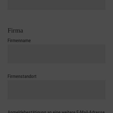
Firma
Firmenname
Firmenstandort
Anmeldebestätigung an eine weitere E-Mail-Adresse