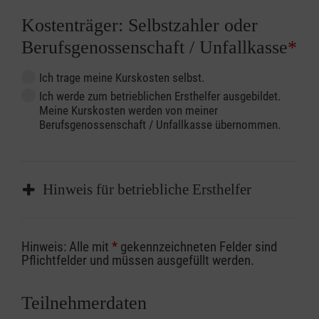
Kostenträger: Selbstzahler oder
Berufsgenossenschaft / Unfallkasse
*
Ich trage meine Kurskosten selbst.
Ich werde zum betrieblichen Ersthelfer ausgebildet.
Meine Kurskosten werden von meiner
Berufsgenossenschaft / Unfallkasse übernommen.
Hinweis für betriebliche Ersthelfer
Sofern Sie ein Kostenübernahmeverfahren
Hinweis: Alle mit
*
gekennzeichneten Felder sind
Ihrer Berufsgenossenschaft / Unfallkasse
Pflichtfelder und müssen ausgefüllt werden.
nutzen, beachten Sie bitte, dass die
Abrechnungsunterlagen spätestens zu
Teilnehmerdaten
Kursbeginn vorliegen müssen. Andernfalls