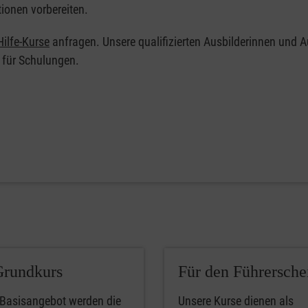
tionen vorbereiten.
ilfe-Kurse
anfragen. Unsere qualifizierten Ausbilderinnen und A
 für Schulungen.
Grundkurs
Für den Führersche
 Basisangebot werden die
Unsere Kurse dienen als