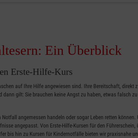
ltesern: Ein Überblick
en Erste-Hilfe-Kurs
nschen auf Ihre Hilfe angewiesen sind. Ihre Bereitschaft, direkt z
dann gilt: Sie brauchen keine Angst zu haben, etwas falsch z
 im Notfall angemessen handeln oder sogar Leben retten können.
ürfnisse angepasst. Von Erste-Hilfe-Kursen für den Führerschein, 
fer bis hin zu Kursen für Kindernotfälle bieten wir praxisnahe un