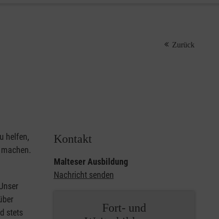
Zurück
u helfen,
Kontakt
u machen.
Malteser Ausbildung
Nachricht senden
 Unser
über
Fort- und
d stets