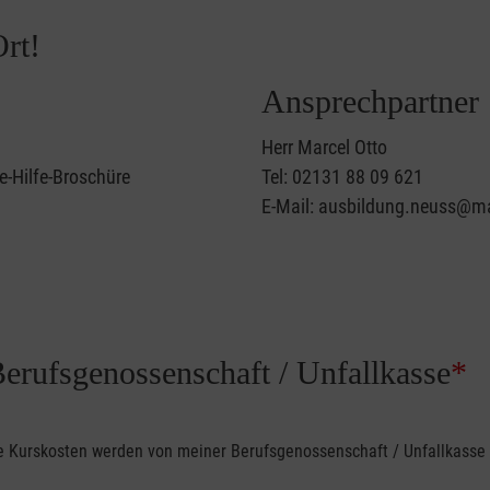
rt!
Ansprechpartner
Herr Marcel Otto
e-Hilfe-Broschüre
Tel: 02131 88 09 621
E-Mail: ausbildung.neuss@ma
Berufsgenossenschaft / Unfallkasse
*
ine Kurskosten werden von meiner Berufsgenossenschaft / Unfallkas