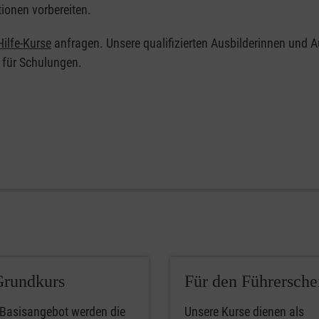
tionen vorbereiten.
ilfe-Kurse
anfragen. Unsere qualifizierten Ausbilderinnen und A
 für Schulungen.
Grundkurs
Für den Führersche
 Basisangebot werden die
Unsere Kurse dienen als