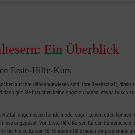
ltesern: Ein Überblick
en Erste-Hilfe-Kurs
nschen auf Ihre Hilfe angewiesen sind. Ihre Bereitschaft, direkt z
dann gilt: Sie brauchen keine Angst zu haben, etwas falsch z
 im Notfall angemessen handeln oder sogar Leben retten können.
ürfnisse angepasst. Von Erste-Hilfe-Kursen für den Führerschein, 
fer bis hin zu Kursen für Kindernotfälle bieten wir praxisnahe un