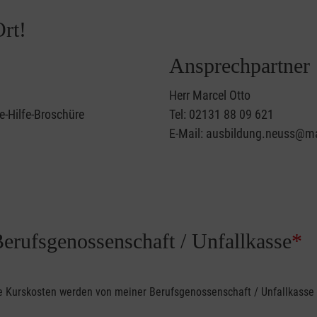
rt!
Ansprechpartner
Herr Marcel Otto
e-Hilfe-Broschüre
Tel: 02131 88 09 621
E-Mail: ausbildung.neuss@ma
Berufsgenossenschaft / Unfallkasse
*
ine Kurskosten werden von meiner Berufsgenossenschaft / Unfallkas