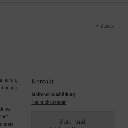
Zurück
u helfen,
Kontakt
u machen.
Malteser Ausbildung
Nachricht senden
 Unser
über
Fort- und
d stets