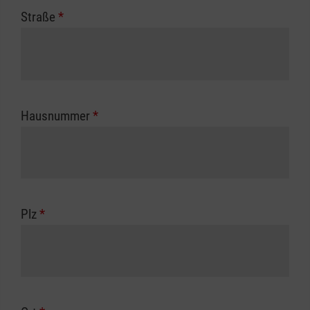
Straße
*
Hausnummer
*
Plz
*