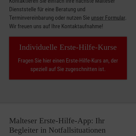
Kontaktieren Sie einfach Ihre nächste Malteser
Dienststelle für eine Beratung und
Terminvereinbarung oder nutzen Sie
unser Formular
.
Wir freuen uns auf Ihre Kontaktaufnahme!
Individuelle Erste-Hilfe-Kurse
Fragen Sie hier einen Erste-Hilfe-Kurs an, der
speziell auf Sie zugeschnitten ist.
Malteser Erste-Hilfe-App: Ihr
Begleiter in Notfallsituationen