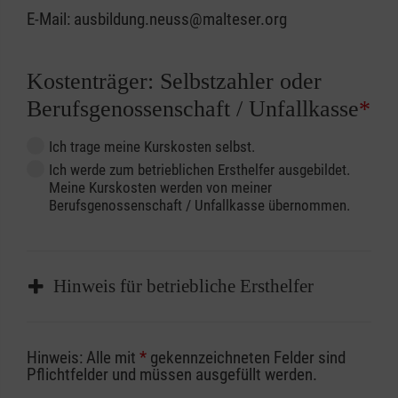
E-Mail: ausbildung.neuss@malteser.org
Kostenträger: Selbstzahler oder
Berufsgenossenschaft / Unfallkasse
*
Ich trage meine Kurskosten selbst.
Ich werde zum betrieblichen Ersthelfer ausgebildet.
Meine Kurskosten werden von meiner
Berufsgenossenschaft / Unfallkasse übernommen.
Hinweis für betriebliche Ersthelfer
Sofern Sie ein Kostenübernahmeverfahren
Hinweis: Alle mit
*
gekennzeichneten Felder sind
Ihrer Berufsgenossenschaft / Unfallkasse
Pflichtfelder und müssen ausgefüllt werden.
nutzen, beachten Sie bitte, dass die