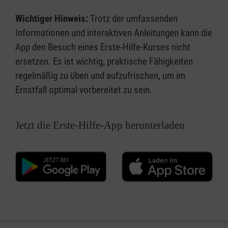
Wichtiger Hinweis:
Trotz der umfassenden
Informationen und interaktiven Anleitungen kann die
App den Besuch eines Erste-Hilfe-Kurses nicht
ersetzen. Es ist wichtig, praktische Fähigkeiten
regelmäßig zu üben und aufzufrischen, um im
Ernstfall optimal vorbereitet zu sein.
Jetzt die Erste-Hilfe-App herunterladen