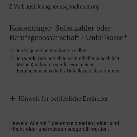
E-Mail: ausbildung.neuss@malteser.org
Kostenträger: Selbstzahler oder
Berufsgenossenschaft / Unfallkasse
*
Ich trage meine Kurskosten selbst.
Ich werde zum betrieblichen Ersthelfer ausgebildet.
Meine Kurskosten werden von meiner
Berufsgenossenschaft / Unfallkasse übernommen.
Hinweis für betriebliche Ersthelfer
Sofern Sie ein Kostenübernahmeverfahren
Hinweis: Alle mit
*
gekennzeichneten Felder sind
Ihrer Berufsgenossenschaft / Unfallkasse
Pflichtfelder und müssen ausgefüllt werden.
nutzen, beachten Sie bitte, dass die