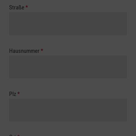
Straße
*
Hausnummer
*
Plz
*