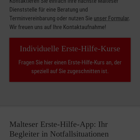
Kontaktieren Sie einfach Ihre nächste Malteser
Dienststelle für eine Beratung und
Terminvereinbarung oder nutzen Sie
unser Formular
.
Wir freuen uns auf Ihre Kontaktaufnahme!
Individuelle Erste-Hilfe-Kurse
Fragen Sie hier einen Erste-Hilfe-Kurs an, der
speziell auf Sie zugeschnitten ist.
Malteser Erste-Hilfe-App: Ihr
Begleiter in Notfallsituationen