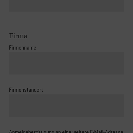
Firma
Firmenname
Firmenstandort
Anmeldebestätigung an eine weitere E-Mail-Adresse