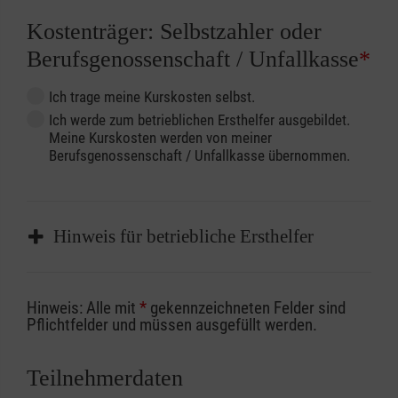
Kostenträger: Selbstzahler oder
Berufsgenossenschaft / Unfallkasse
*
Ich trage meine Kurskosten selbst.
Ich werde zum betrieblichen Ersthelfer ausgebildet.
Meine Kurskosten werden von meiner
Berufsgenossenschaft / Unfallkasse übernommen.
Hinweis für betriebliche Ersthelfer
Sofern Sie ein Kostenübernahmeverfahren
Hinweis: Alle mit
*
gekennzeichneten Felder sind
Ihrer Berufsgenossenschaft / Unfallkasse
Pflichtfelder und müssen ausgefüllt werden.
nutzen, beachten Sie bitte, dass die
Abrechnungsunterlagen spätestens zu
Teilnehmerdaten
Kursbeginn vorliegen müssen. Andernfalls