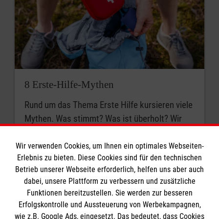
8 Erste-Hilfe-Mythen
Rund um das Thema Erste Hilfe kursieren viele
Mythen. Was stimmt? Was ist überholt? Wir
klären auf.
Wir verwenden Cookies, um Ihnen ein optimales Webseiten-
Erlebnis zu bieten. Diese Cookies sind für den technischen
Betrieb unserer Webseite erforderlich, helfen uns aber auch
dabei, unsere Plattform zu verbessern und zusätzliche
Funktionen bereitzustellen. Sie werden zur besseren
Erfolgskontrolle und Aussteuerung von Werbekampagnen,
wie z.B. Google Ads, eingesetzt. Das bedeutet, dass Cookies