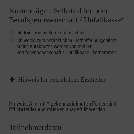
Kostenträger: Selbstzahler oder
Berufsgenossenschaft / Unfallkasse
*
Ich trage meine Kurskosten selbst.
Ich werde zum betrieblichen Ersthelfer ausgebildet.
Meine Kurskosten werden von meiner
Berufsgenossenschaft / Unfallkasse übernommen.
Hinweis für betriebliche Ersthelfer
Sofern Sie ein Kostenübernahmeverfahren
Hinweis: Alle mit
*
gekennzeichneten Felder sind
Ihrer Berufsgenossenschaft / Unfallkasse
Pflichtfelder und müssen ausgefüllt werden.
nutzen, beachten Sie bitte, dass die
Abrechnungsunterlagen spätestens zu
Teilnehmerdaten
Kursbeginn vorliegen müssen. Andernfalls