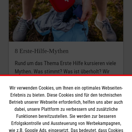
8 Erste-Hilfe-Mythen
Rund um das Thema Erste Hilfe kursieren viele
Mythen. Was stimmt? Was ist überholt? Wir
klären auf.
Wir verwenden Cookies, um Ihnen ein optimales Webseiten-
Erlebnis zu bieten. Diese Cookies sind für den technischen
Betrieb unserer Webseite erforderlich, helfen uns aber auch
dabei, unsere Plattform zu verbessern und zusätzliche
Funktionen bereitzustellen. Sie werden zur besseren
Erfolgskontrolle und Aussteuerung von Werbekampagnen,
wie z.B. Google Ads, eingesetzt. Das bedeutet, dass Cookies