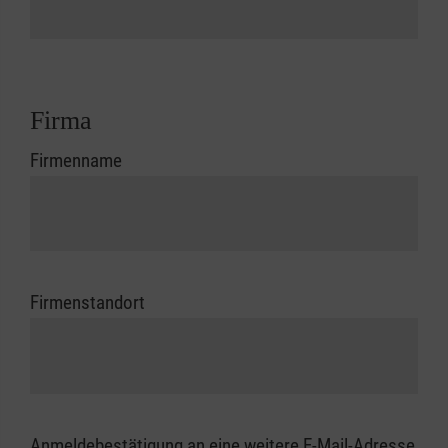
Firma
Firmenname
Firmenstandort
Anmeldebestätigung an eine weitere E-Mail-Adresse