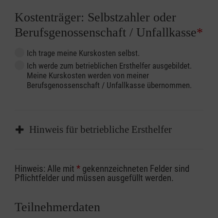
Kostenträger: Selbstzahler oder
Berufsgenossenschaft / Unfallkasse
*
Ich trage meine Kurskosten selbst.
Ich werde zum betrieblichen Ersthelfer ausgebildet.
Meine Kurskosten werden von meiner
Berufsgenossenschaft / Unfallkasse übernommen.
Hinweis für betriebliche Ersthelfer
Sofern Sie ein Kostenübernahmeverfahren
Hinweis: Alle mit
*
gekennzeichneten Felder sind
Ihrer Berufsgenossenschaft / Unfallkasse
Pflichtfelder und müssen ausgefüllt werden.
nutzen, beachten Sie bitte, dass die
Abrechnungsunterlagen spätestens zu
Teilnehmerdaten
Kursbeginn vorliegen müssen. Andernfalls