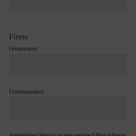
Firma
Firmenname
Firmenstandort
Anmeldebestätigung an eine weitere E-Mail-Adresse