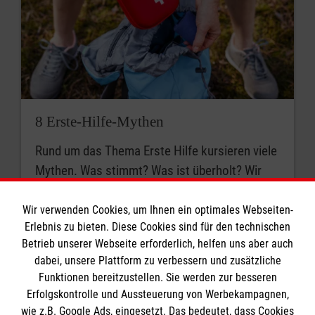
8 Erste-Hilfe-Mythen
Rund um das Thema Erste Hilfe kursieren viele
Mythen. Was stimmt? Was ist überholt? Wir
klären auf.
Wir verwenden Cookies, um Ihnen ein optimales Webseiten-
Erlebnis zu bieten. Diese Cookies sind für den technischen
Betrieb unserer Webseite erforderlich, helfen uns aber auch
dabei, unsere Plattform zu verbessern und zusätzliche
Funktionen bereitzustellen. Sie werden zur besseren
Erfolgskontrolle und Aussteuerung von Werbekampagnen,
wie z.B. Google Ads, eingesetzt. Das bedeutet, dass Cookies