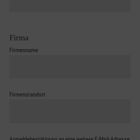
Firma
Firmenname
Firmenstandort
Anmeldebestätigung an eine weitere E-Mail-Adresse