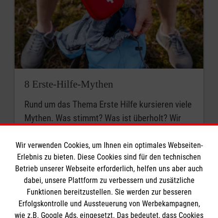
8 Erste-Hilfe-Mythen
Rund um das Thema Erste Hilfe kursieren viele
Mythen. Was stimmt? Was ist überholt? Wir
klären auf.
Wir verwenden Cookies, um Ihnen ein optimales Webseiten-
Erlebnis zu bieten. Diese Cookies sind für den technischen
Betrieb unserer Webseite erforderlich, helfen uns aber auch
dabei, unsere Plattform zu verbessern und zusätzliche
Funktionen bereitzustellen. Sie werden zur besseren
Erfolgskontrolle und Aussteuerung von Werbekampagnen,
wie z.B. Google Ads, eingesetzt. Das bedeutet, dass Cookies