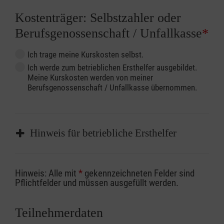
Kostenträger: Selbstzahler oder
Berufsgenossenschaft / Unfallkasse
*
Ich trage meine Kurskosten selbst.
Ich werde zum betrieblichen Ersthelfer ausgebildet.
Meine Kurskosten werden von meiner
Berufsgenossenschaft / Unfallkasse übernommen.
Hinweis für betriebliche Ersthelfer
Sofern Sie ein Kostenübernahmeverfahren
Hinweis: Alle mit
*
gekennzeichneten Felder sind
Ihrer Berufsgenossenschaft / Unfallkasse
Pflichtfelder und müssen ausgefüllt werden.
nutzen, beachten Sie bitte, dass die
Abrechnungsunterlagen spätestens zu
Teilnehmerdaten
Kursbeginn vorliegen müssen. Andernfalls