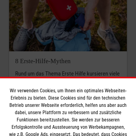
8 Erste-Hilfe-Mythen
Rund um das Thema Erste Hilfe kursieren viele
Mythen. Was stimmt? Was ist überholt? Wir
klären auf.
Wir verwenden Cookies, um Ihnen ein optimales Webseiten-
Erlebnis zu bieten. Diese Cookies sind für den technischen
Betrieb unserer Webseite erforderlich, helfen uns aber auch
dabei, unsere Plattform zu verbessern und zusätzliche
Funktionen bereitzustellen. Sie werden zur besseren
Erfolgskontrolle und Aussteuerung von Werbekampagnen,
wie z.B. Google Ads, eingesetzt. Das bedeutet, dass Cookies