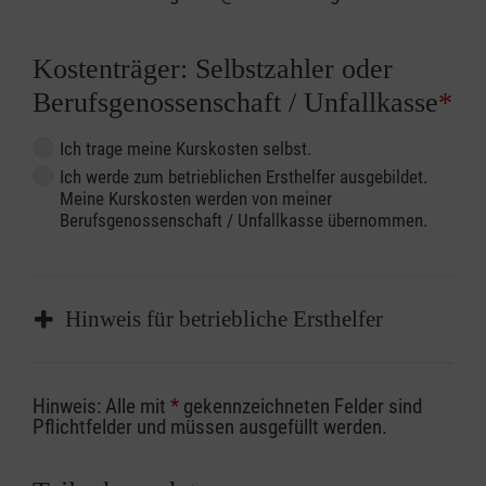
Kostenträger: Selbstzahler oder
Berufsgenossenschaft / Unfallkasse
*
Ich trage meine Kurskosten selbst.
Ich werde zum betrieblichen Ersthelfer ausgebildet.
Meine Kurskosten werden von meiner
Berufsgenossenschaft / Unfallkasse übernommen.
Hinweis für betriebliche Ersthelfer
Sofern Sie ein Kostenübernahmeverfahren
Hinweis: Alle mit
*
gekennzeichneten Felder sind
Ihrer Berufsgenossenschaft / Unfallkasse
Pflichtfelder und müssen ausgefüllt werden.
nutzen, beachten Sie bitte, dass die
Abrechnungsunterlagen spätestens zu