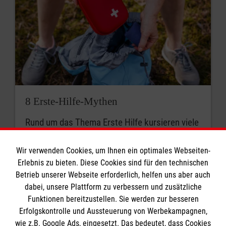
8 Erste-Hilfe-Mythen
Rund um das Thema Erste Hilfe kursieren viele
Mythen. Was stimmt? Was ist überholt? Wir
klären auf.
Wir verwenden Cookies, um Ihnen ein optimales Webseiten-
Erlebnis zu bieten. Diese Cookies sind für den technischen
Betrieb unserer Webseite erforderlich, helfen uns aber auch
dabei, unsere Plattform zu verbessern und zusätzliche
Funktionen bereitzustellen. Sie werden zur besseren
Erfolgskontrolle und Aussteuerung von Werbekampagnen,
wie z.B. Google Ads, eingesetzt. Das bedeutet, dass Cookies