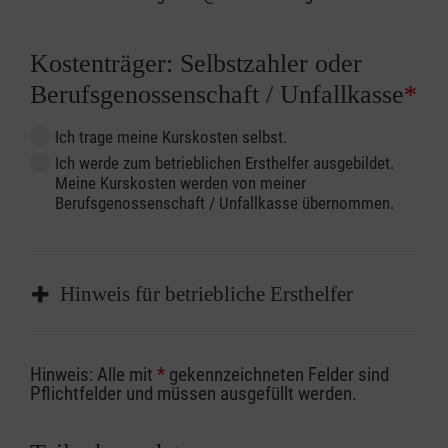
Kostenträger: Selbstzahler oder
Berufsgenossenschaft / Unfallkasse
*
Ich trage meine Kurskosten selbst.
Ich werde zum betrieblichen Ersthelfer ausgebildet.
Meine Kurskosten werden von meiner
Berufsgenossenschaft / Unfallkasse übernommen.
Hinweis für betriebliche Ersthelfer
Sofern Sie ein Kostenübernahmeverfahren
Hinweis: Alle mit
*
gekennzeichneten Felder sind
Ihrer Berufsgenossenschaft / Unfallkasse
Pflichtfelder und müssen ausgefüllt werden.
nutzen, beachten Sie bitte, dass die
Abrechnungsunterlagen spätestens zu