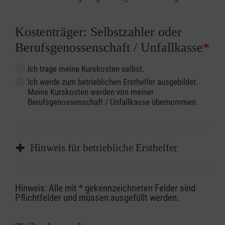
Kostenträger: Selbstzahler oder
Berufsgenossenschaft / Unfallkasse
*
Ich trage meine Kurskosten selbst.
Ich werde zum betrieblichen Ersthelfer ausgebildet.
Meine Kurskosten werden von meiner
Berufsgenossenschaft / Unfallkasse übernommen.
Hinweis für betriebliche Ersthelfer
Sofern Sie ein Kostenübernahmeverfahren
Hinweis: Alle mit
*
gekennzeichneten Felder sind
Ihrer Berufsgenossenschaft / Unfallkasse
Pflichtfelder und müssen ausgefüllt werden.
nutzen, beachten Sie bitte, dass die
Abrechnungsunterlagen spätestens zu