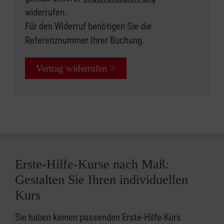
widerrufen.
Für den Widerruf benötigen Sie die
Referenznummer Ihrer Buchung.
Vertrag widerrufen >
Erste-Hilfe-Kurse nach Maß:
Gestalten Sie Ihren individuellen
Kurs
Sie haben keinen passenden Erste-Hilfe-Kurs