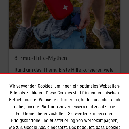
8 Erste-Hilfe-Mythen
Rund um das Thema Erste Hilfe kursieren viele
Mythen. Was stimmt? Was ist überholt? Wir
klären auf.
Wir verwenden Cookies, um Ihnen ein optimales Webseiten-
Erlebnis zu bieten. Diese Cookies sind für den technischen
Betrieb unserer Webseite erforderlich, helfen uns aber auch
dabei, unsere Plattform zu verbessern und zusätzliche
Funktionen bereitzustellen. Sie werden zur besseren
Erfolgskontrolle und Aussteuerung von Werbekampagnen,
wie z.B. Google Ads, eingesetzt. Das bedeutet, dass Cookies