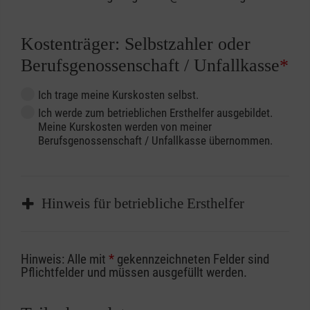
Kostenträger: Selbstzahler oder
Berufsgenossenschaft / Unfallkasse
*
Ich trage meine Kurskosten selbst.
Ich werde zum betrieblichen Ersthelfer ausgebildet.
Meine Kurskosten werden von meiner
Berufsgenossenschaft / Unfallkasse übernommen.
Hinweis für betriebliche Ersthelfer
Sofern Sie ein Kostenübernahmeverfahren
Hinweis: Alle mit
*
gekennzeichneten Felder sind
Ihrer Berufsgenossenschaft / Unfallkasse
Pflichtfelder und müssen ausgefüllt werden.
nutzen, beachten Sie bitte, dass die
Abrechnungsunterlagen spätestens zu