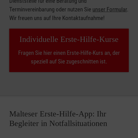
Dienststelle für eine Beratung und
Terminvereinbarung oder nutzen Sie
unser Formular
.
Wir freuen uns auf Ihre Kontaktaufnahme!
Individuelle Erste-Hilfe-Kurse
Fragen Sie hier einen Erste-Hilfe-Kurs an, der
speziell auf Sie zugeschnitten ist.
Malteser Erste-Hilfe-App: Ihr
Begleiter in Notfallsituationen