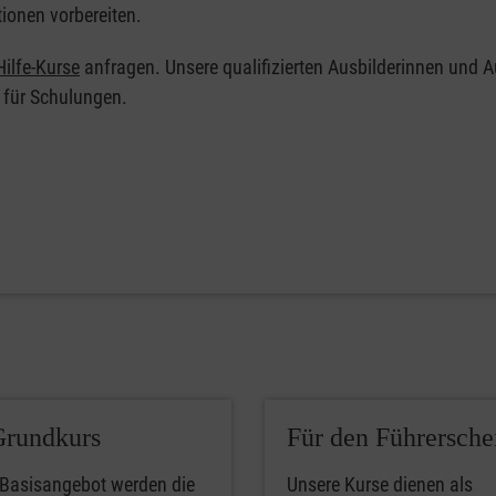
tionen vorbereiten.
ilfe-Kurse
anfragen. Unsere qualifizierten Ausbilderinnen und A
 für Schulungen.
Grundkurs
Für den Führersche
 Basisangebot werden die
Unsere Kurse dienen als