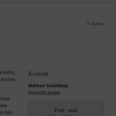
Zurück
u helfen,
Kontakt
u machen.
Malteser Ausbildung
Nachricht senden
 Unser
über
Fort- und
d stets