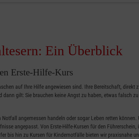
ltesern: Ein Überblick
en Erste-Hilfe-Kurs
nschen auf Ihre Hilfe angewiesen sind. Ihre Bereitschaft, direkt z
dann gilt: Sie brauchen keine Angst zu haben, etwas falsch z
 im Notfall angemessen handeln oder sogar Leben retten können.
ürfnisse angepasst. Von Erste-Hilfe-Kursen für den Führerschein, 
fer bis hin zu Kursen für Kindernotfälle bieten wir praxisnahe un