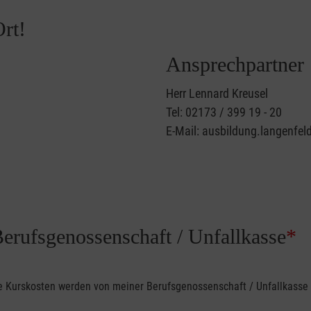
rt!
Ansprechpartner
Herr Lennard Kreusel
Tel: 02173 / 399 19 - 20
E-Mail: ausbildung.langenfel
Berufsgenossenschaft / Unfallkasse
*
ine Kurskosten werden von meiner Berufsgenossenschaft / Unfallkas