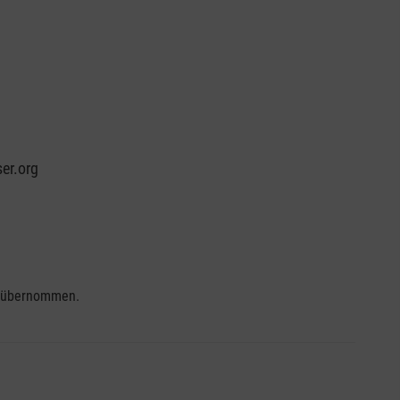
er.org
se übernommen.