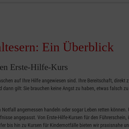
ltesern: Ein Überblick
en Erste-Hilfe-Kurs
nschen auf Ihre Hilfe angewiesen sind. Ihre Bereitschaft, direkt z
dann gilt: Sie brauchen keine Angst zu haben, etwas falsch z
 im Notfall angemessen handeln oder sogar Leben retten können.
ürfnisse angepasst. Von Erste-Hilfe-Kursen für den Führerschein, 
fer bis hin zu Kursen für Kindernotfälle bieten wir praxisnahe un