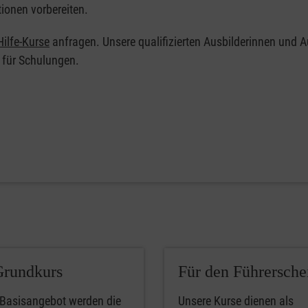
tionen vorbereiten.
ilfe-Kurse
anfragen. Unsere qualifizierten Ausbilderinnen und A
 für Schulungen.
Grundkurs
Für den Führersche
 Basisangebot werden die
Unsere Kurse dienen als