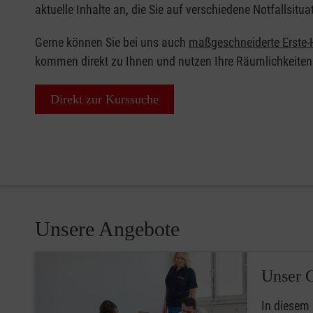
aktuelle Inhalte an, die Sie auf verschiedene Notfallsitua
Gerne können Sie bei uns auch
maßgeschneiderte Erste-H
kommen direkt zu Ihnen und nutzen Ihre Räumlichkeiten
Direkt zur Kurssuche
Unsere Angebote
Unser 
In diesem