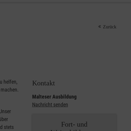
Zurück
u helfen,
Kontakt
u machen.
Malteser Ausbildung
Nachricht senden
 Unser
über
Fort- und
d stets