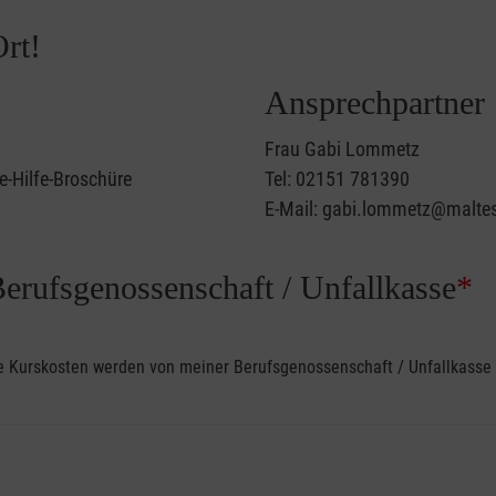
rt!
Ansprechpartner
Frau Gabi Lommetz
e-Hilfe-Broschüre
Tel: 02151 781390
E-Mail: gabi.lommetz@maltes
Berufsgenossenschaft / Unfallkasse
*
ine Kurskosten werden von meiner Berufsgenossenschaft / Unfallkas