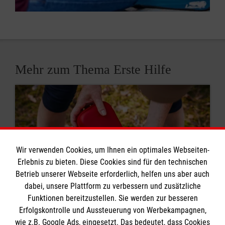
Mehr zum Thema Erste Hilfe
Wir verwenden Cookies, um Ihnen ein optimales Webseiten-
Erlebnis zu bieten. Diese Cookies sind für den technischen
Betrieb unserer Webseite erforderlich, helfen uns aber auch
dabei, unsere Plattform zu verbessern und zusätzliche
Funktionen bereitzustellen. Sie werden zur besseren
Erfolgskontrolle und Aussteuerung von Werbekampagnen,
wie z.B. Google Ads, eingesetzt. Das bedeutet, dass Cookies