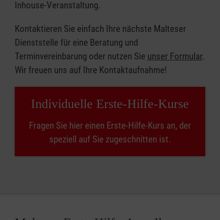
Inhouse-Veranstaltung.
Kontaktieren Sie einfach Ihre nächste Malteser
Dienststelle für eine Beratung und
Terminvereinbarung oder nutzen Sie
unser Formular
.
Wir freuen uns auf Ihre Kontaktaufnahme!
Individuelle Erste-Hilfe-Kurse
Fragen Sie hier einen Erste-Hilfe-Kurs an, der
speziell auf Sie zugeschnitten ist.