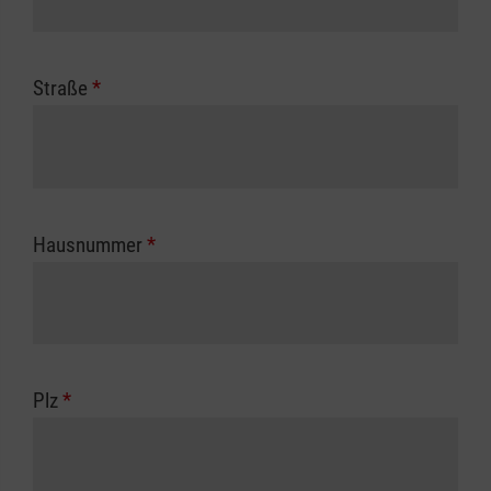
Straße
*
Hausnummer
*
Plz
*